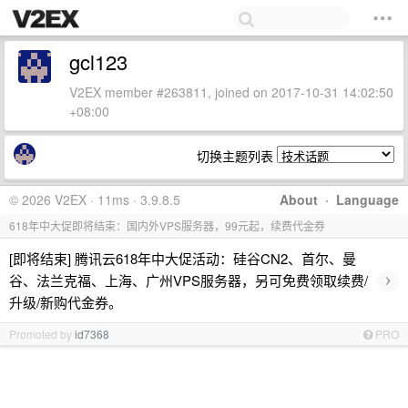
gcl123
V2EX member #263811, joined on 2017-10-31 14:02:50
+08:00
切换主题列表
© 2026 V2EX · 11ms · 3.9.8.5
About
·
Language
618年中大促即将结束：国内外VPS服务器，99元起，续费代金券
[即将结束] 腾讯云618年中大促活动：硅谷CN2、首尔、曼
›
谷、法兰克福、上海、广州VPS服务器，另可免费领取续费/
升级/新购代金券。
Promoted by
id7368
PRO