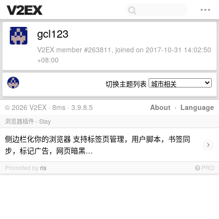
gcl123
V2EX member #263811, joined on 2017-10-31 14:02:50
+08:00
切换主题列表
© 2026 V2EX · 8ms · 3.9.8.5
About
·
Language
浏览器插件 - Stay
侧边栏化你的浏览器 支持标签页管理，用户脚本，书签同
›
步，标记广告，网页暗黑…
Promoted by
ris
PRO