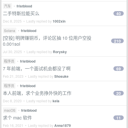
汽车
•
fristblood
二手特斯拉能买么
40
Dec 8, 2025 • Lastly replied by
1002xin
Solana
•
fristblood
[空投] 明牌赚铜币，评论区抽 10 位用户空投
210
0.001sol
Jul 30, 2025 • Lastly replied by
Rorysky
程序员
•
fristblood
7 年前端，一个面试机会都没了啊
69
Feb 21, 2023 • Lastly replied by
Shosuke
程序员
•
fristblood
本人前端，求个业务挣外快的工作
20
Dec 8, 2020 • Lastly replied by
kela
macOS
•
fristblood
求个 mac 软件
11
Feb 16, 2021 • Lastly replied by
Anna1879