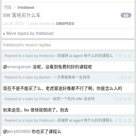
汽车
•
fristblood
5W 落地买什么车
48
Jul 26, 2020 • Lastly replied by
DMSPEED
More topics by fristblood
»
fristblood's recent replies
Replied to a topic by fristblood
前端转 ai-agent 有什么好的课程么
7 月 10 日
›
@
xmengxinxin
没呢，没看到免费的好的课程呢
Replied to a topic by Bullish
一次勇敢换来一生自闭
7 月 3 日
›
现在不是不能买了么，老虎富途好像都不行了啊，你是怎么入的
Replied to a topic by Pinia1
收到一个杭州 offer 该去吗
6 月 16 日
›
别来追觅，bu 很快就倒闭了，别去
Replied to a topic by fristblood
前端转 ai-agent 有什么好的课程么
6 月 15 日
›
@
jerry933900
你也买了课程么