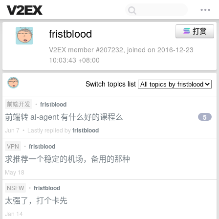
fristblood
打赏
V2EX member #207232, joined on 2016-12-23
10:03:43 +08:00
Switch topics list
前端开发
•
fristblood
前端转 ai-agent 有什么好的课程么
5
Jun 7 • Lastly replied by
fristblood
VPN
•
fristblood
求推荐一个稳定的机场，备用的那种
May 18
NSFW
•
fristblood
太强了，打个卡先
Jan 14