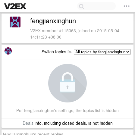
fengjianxinghun
V2EX member #115063, joined on 2015-05-04
14:11:23 +08:00
Switch topics list
Per fengjianxinghun's settings, the topics list is hidden
Deals
info, including closed deals, is not hidden
fengjianxinghun's recent replies