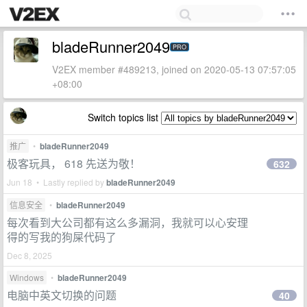
bladeRunner2049
PRO
V2EX member #489213, joined on 2020-05-13 07:57:05
+08:00
Switch topics list
推广
•
bladeRunner2049
极客玩具， 618 先送为敬！
632
Jun 18 • Lastly replied by
bladeRunner2049
信息安全
•
bladeRunner2049
每次看到大公司都有这么多漏洞，我就可以心安理
得的写我的狗屎代码了
Dec 8, 2025
Windows
•
bladeRunner2049
电脑中英文切换的问题
40