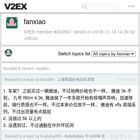
fanxiao
V2EX member #363597, joined on 2018-11-16 14:39:02
+08:00
Switch topics list
fanxiao's recent replies
Replied to a topic by fjia4395
上海新国标电动车求助
5 月 19 日
›
1. 车架？ 之前买过一辆雅迪，不过他两价格也不一样， 雅迪 3k 不
到， 九号 f90m 4.3k, 雅迪骑了一年多就开始有吱嘎声异响，加速体
验，骑行质感也不一样。不过本来价位就不一样， 雅迪有 vfly 高端系
列，不过出货量有点尴尬
2. 没骑过 5k 以上的
3. 没遇到过，不过通勤在中外环区间
Replied to a topic by tinybaby365
AutoHotkey 为 HHKB 在
2024 年 8 月
›