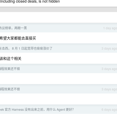
 including closed deals, is not hidden
热议榜单，两眼一黑
1 day ag
希望大家都能去直接买
击西， 8 月 1 日起宽带也偷偷涨价了
3 days ag
该和这个相关
sh 编程效果还不错
3 days ag
sh 编程效果还不错
3 days ag
eek 官方 Harness 没有出来之前，用什么 Agent 更好？
6 days ag