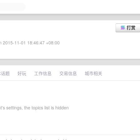
打赏
 2015-11-01 18:46:47 +08:00
术话题
好玩
工作信息
交易信息
城市相关
's settings, the topics list is hidden