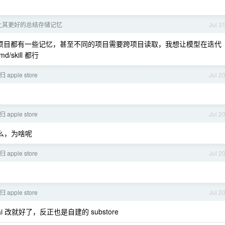
如何让其更好的总结存储记忆
Jul 3
每个项目都有一些记忆，甚至不同的项目需要跨项目读取，我想让模型在迭代
kill 都行
 apple store
Jul 2
 apple store
Jul 2
了么，为啥呢
 apple store
Jul 2
 apple store
Jul 2
ai 改就好了，反正也是自建的 substore