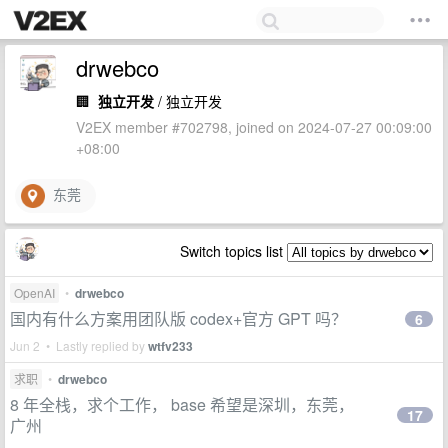
drwebco
🏢
独立开发
/ 独立开发
V2EX member #702798, joined on 2024-07-27 00:09:00
+08:00
东莞
Switch topics list
OpenAI
•
drwebco
国内有什么方案用团队版 codex+官方 GPT 吗？
6
Jun 2 • Lastly replied by
wtfv233
求职
•
drwebco
8 年全栈，求个工作， base 希望是深圳，东莞，
17
广州