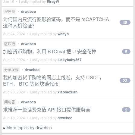
Jan 16 • Lastly replied by
ElroyW
程序员
•
drwebco
为何国内只流行图形验证码，而不是 reCAPTCHA
48
这种人机验证？
Aug 24, 2024 • Lastly replied by
whifyh
区块链
•
drwebco
加密货币购物，利用 BTCmai 把 U 安全花掉
5
Aug 20, 2024 • Lastly replied by
luckybaby567
分享发现
•
drwebco
我的加密货币购物的网店上线啦，支持 USDT，
23
ETH， BTC 等区块链代币
Aug 20, 2024 • Lastly replied by
xiaomoxian
问与答
•
drwebco
求推荐一些话费充值 API 接口提供服务商
2
Aug 18, 2024 • Lastly replied by
drwebco
More topics by drwebco
»