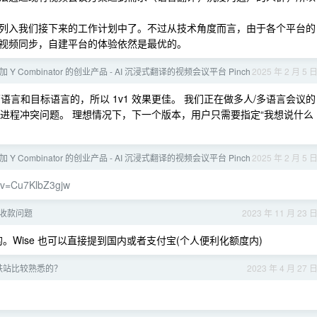
列入我们接下来的工作计划中了。不过从技术角度而言，由于各个平台的
视频同步，自建平台的体验依然是最优的。
Y Combinator 的创业产品 - AI 沉浸式翻译的视频会议平台 Pinch
2025 年 2 月 5 
言和目标语言的，所以 1v1 效果更佳。 我们正在做多人/多语言会议的
能和进程冲突问题。 理想情况下，下一个版本，用户只需要指定“我想说什么
Y Combinator 的创业产品 - AI 沉浸式翻译的视频会议平台 Pinch
2025 年 2 月 5 
?v=Cu7KlbZ3gjw
收款问题
2023 年 11 月 23 
便的。Wise 也可以直接提到国内或者支付宝(个人便利化额度内)
铁站比较熟悉的？
2023 年 4 月 27 