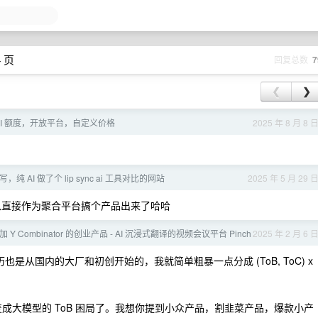
4 页
回复总数
7
❮
❯
PI 额度，开放平台，自定义价格
2025 年 8 月 8 
纯 AI 做了个 lip sync ai 工具对比的网站
2025 年 5 月 29 
上，可以直接作为聚合平台搞个产品出来了哈哈
Y Combinator 的创业产品 - AI 沉浸式翻译的视频会议平台 Pinch
2025 年 2 月 6 
从国内的大厂和初创开始的，我就简单粗暴一点分成 (ToB, ToC) x
又要变成大模型的 ToB 困局了。我想你提到小众产品，割韭菜产品，爆款小产