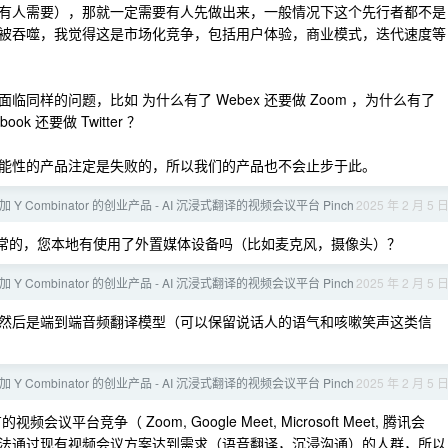
有人需要），那就一定需要有人先做出来，一般情况下这个先行者都不是
被吞噬，我觉得这是市场化竞争，包括用户体验，商业模式，迭代速度等
同样的问题，比如 为什么有了 Webex 还要做 Zoom ，为什么有了
ook 还要做 Twitter ？
能性的产品注定是失败的，所以我们的产品也不会止步于此。
Y Combinator 的创业产品 - AI 沉浸式翻译的视频会议平台 Pinch
2025 年 2 月 5 
常的，您本地有使用了外置媒体设备吗（比如麦克风，摄像头）？
Y Combinator 的创业产品 - AI 沉浸式翻译的视频会议平台 Pinch
2025 年 2 月 5 
然后是端到端音频翻译模型（可以保留说话人的语气和咳嗽笑声这类信
Y Combinator 的创业产品 - AI 沉浸式翻译的视频会议平台 Pinch
2025 年 2 月 5 
竞争（ Zoom, Google Meet, Microsoft Meet, 腾讯会
法通过现有视频会议方案达到需求（语音翻译，沉浸沟通）的人群，所以