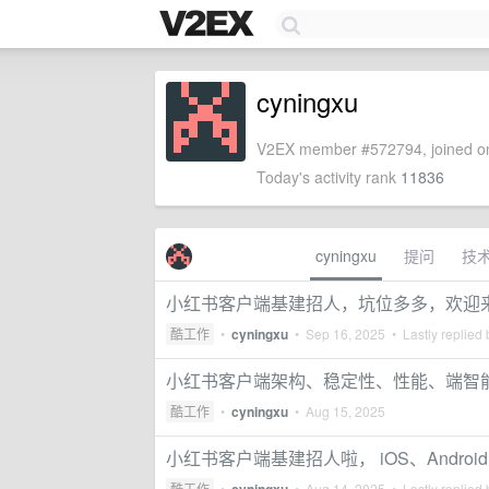
cyningxu
V2EX member #572794, joined on
Today's activity rank
11836
cyningxu
提问
技
小红书客户端基建招人，坑位多多，欢迎
酷工作
•
cyningxu
•
Sep 16, 2025
• Lastly replied
小红书客户端架构、稳定性、性能、端智
酷工作
•
cyningxu
•
Aug 15, 2025
小红书客户端基建招人啦， iOS、Andr
酷工作
•
•
Aug 14, 2025
• Lastly replied