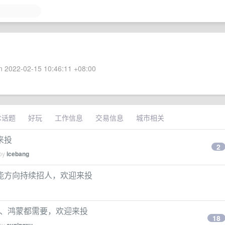
 2022-02-15 10:46:11 +08:00
术话题
好玩
工作信息
交易信息
城市相关
来投
2
 by
icebang
能方向持续招人，欢迎来投
oid、鸿蒙都需要，欢迎来投
18
 by