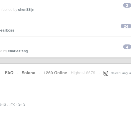
3
 replied by
chen88ijn
24
bearboss
4
ed by
charlestang
·
FAQ
·
Solana
·
1260 Online
Highest 6679
·
Select Langua
0:13
·
JFK 13:13