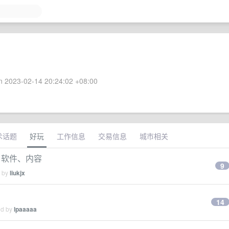
 2023-02-14 20:24:02 +08:00
术话题
好玩
工作信息
交易信息
城市相关
件、软件、内容
9
d by
liukjx
14
ed by
lpaaaaa