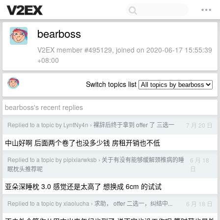
bearboss
V2EX member #495129, joined on 2020-06-17 15:55:39
+08:00
Switch topics list
bearboss's recent replies
Replied to a topic by LyntNy4n
裸辞后终于拿到 offer 了 三选一
7 月 20 日
›
中山好啊 后面两个卷了也没多少钱 房租开销也不低
Replied to a topic by pipixiarwksb
关于有没有能够缓解颈椎病的睡
6 月 18
›
日
眠枕头推荐呢
亚朵深睡枕 3.0 感觉还是太高了 想换成 6cm 的试试
Replied to a topic by xiaolucha
求助， offer 二选一，纠结中...
6 月 18 日
›