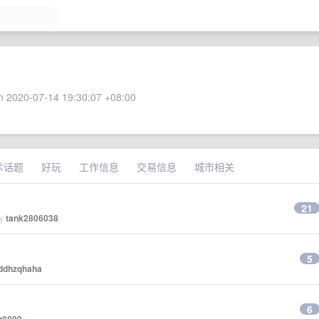
 2020-07-14 19:30:07 +08:00
术话题
好玩
工作信息
交易信息
城市相关
21
by
tank2806038
5
ddhzqhaha
6