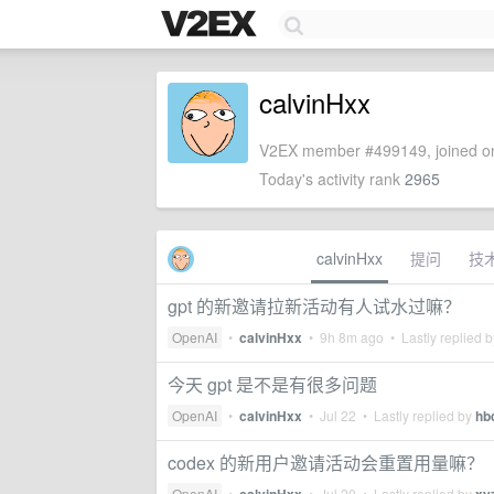
calvinHxx
V2EX member #499149, joined on
Today's activity rank
2965
calvinHxx
提问
技
gpt 的新邀请拉新活动有人试水过嘛？
OpenAI
•
calvinHxx
•
9h 8m ago
• Lastly replied 
今天 gpt 是不是有很多问题
OpenAI
•
calvinHxx
•
Jul 22
• Lastly replied by
hb
codex 的新用户邀请活动会重置用量嘛？
OpenAI
•
•
Jul 20
• Lastly replied by