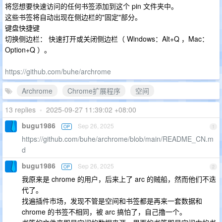
将您想要快速访问的任何书签添加到这个 pin 文件夹中。
这些书签将自动出现在侧边栏的"固定"部分。
键盘快捷键
切换侧边栏： 快速打开或关闭侧边栏（ Windows：Alt+Q ，Mac：
Option+Q ）。
https://github.com/buhe/archrome
Archrome
Chrome扩展程序
空间
13 replies
•
2025-09-27 11:39:02 +08:00
bugu1986
Sep 26, 2025
OP
1
https://github.com/buhe/archrome/blob/main/README_CN.m
d
bugu1986
Sep 26, 2025
OP
2
我原来是 chrome 的用户，后来上了 arc 的贼船，然而他们不迭
代了。
找遍插件市场，发现不管是空间和书签都是再来一套数据和
chrome 的书签不相同，被 arc 搞怕了，自己撸一个。