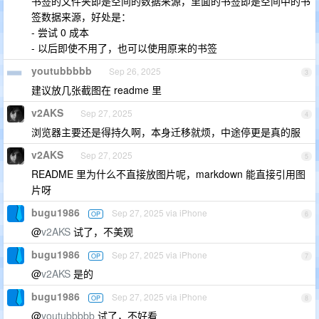
书签的文件夹即是空间的数据来源，里面的书签即是空间中的书
签数据来源，好处是：
- 尝试 0 成本
- 以后即使不用了，也可以使用原来的书签
youtubbbbb
Sep 26, 2025
3
建议放几张截图在 readme 里
v2AKS
Sep 27, 2025
4
浏览器主要还是得持久啊，本身迁移就烦，中途停更是真的服
v2AKS
Sep 27, 2025
5
README 里为什么不直接放图片呢，markdown 能直接引用图
片呀
bugu1986
Sep 27, 2025 via iPhone
OP
6
@
v2AKS
试了，不美观
bugu1986
Sep 27, 2025 via iPhone
OP
7
@
v2AKS
是的
bugu1986
Sep 27, 2025 via iPhone
OP
8
@
youtubbbbb
试了，不好看