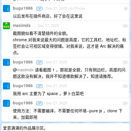
bugu1986
Sep 27, 2025 via iPhone
OP
9
以后发布在插件商店，好了会在这里说
maximdx
Sep 27, 2025
10
截图貌似看不清楚插件的全貌。
chrome 对我来说最大的问题是高度，它的工具栏、地址栏、标
签栏会让可视区域变得很矮。对我来说，这才是 Arc 解决的痛
点。
bugu1986
Sep 27, 2025
OP
11
@
maximdx
请看截图 1 ，那就是全貌，只有侧边栏，高度的问
题这款没有解决，我并不知道哪款解决了，知道请推荐。
bugu1986
Sep 27, 2025
OP
12
我用 arc 主要为了 space ，萝卜白菜吧
bugu1986
Sep 27, 2025
OP
13
使用方法：不需要编译，不需要任何环境--pure js ，clone 下
来，加载即用
爱意满满的作品展示区。