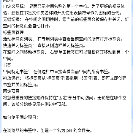
自定义图标： 界面显示空间名称的第一个字符。为了更好的视觉体
验，建议在书签文件夹名称的开头使用表情符号作为图标的替代。
无缝切换： 在空间之间切换时，您当前的标签页会被保存并关闭，新
空间的标签页会自动打开。
标签页管理
活动标签页列表： 在专用列表中查看当前空间的所有打开标签页。
快速关闭标签页： 直接从侧边栏关闭标签页。
在空间之间移动标签页： 右键单击标签页可以轻松将其移动到另一个
空间。
书签
空间特定书签： 在侧边栏中直接查看当前空间的所有书签。
拖放保存： 将标签页从"标签页"列表拖到"书签"列表，即可立即创建
书签并关闭标签页。
固定项目
将您最重要的链接始终保持在"固定"部分中可访问，无论您在哪个空
间，该部分始终显示在侧边栏顶部。
如何使用固定项目：
在浏览器的书签中，创建一个名为 pin 的文件夹。