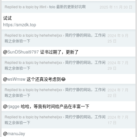
Replied to a topic by iflint
folo 最新的更新好坑啊
2025 年 11 月 30 日
›
试试
https://smzdk.top
Replied to a topic by heheheheljxx
简约宁静的网站，工作闲
2024 年 9 月
›
25 日
暇之余体验一下
@
SunDShuai9797
证书过期了，更新了
Replied to a topic by heheheheljxx
简约宁静的网站，工作闲
2024 年 7 月
›
29 日
暇之余体验一下
@
wsWmsw
这个还真没考虑到😂
Replied to a topic by heheheheljxx
简约宁静的网站，工作闲
2024 年 7 月
›
22 日
暇之余体验一下
@
rjagge
哈哈，等我有时间给产品在丰富一下
Replied to a topic by heheheheljxx
简约宁静的网站，工作闲
2024 年 7 月
›
17 日
暇之余体验一下
@
manuJay