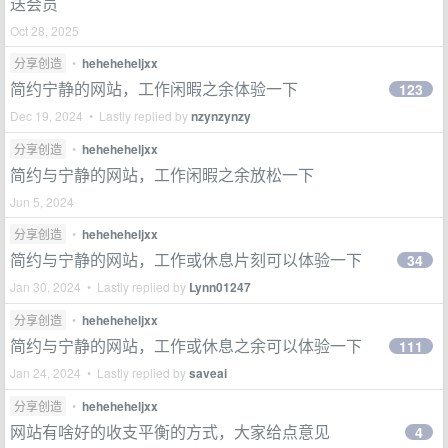
送会员
Oct 28, 2025
分享创造
•
heheheheljxx
简约宁静的网站，工作闲暇之余体验一下
123
Dec 19, 2024 • Lastly replied by
nzynzynzy
分享创造
•
heheheheljxx
简约与宁静的网站，工作闲暇之余放松一下
Jun 5, 2024
分享创造
•
heheheheljxx
简约与宁静的网站，工作或休息片刻可以体验一下
34
Jan 30, 2024 • Lastly replied by
Lynn01247
分享创造
•
heheheheljxx
简约与宁静的网站，工作或休息之余可以体验一下
111
Jan 24, 2024 • Lastly replied by
saveai
分享创造
•
heheheheljxx
网站有啥好的收支平衡的方式，大家给点意见
4