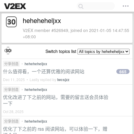
heheheheljxx
V2EX member #526949, joined on 2021-01-05 14:47:55
+08:00
Switch topics list
分享创造
•
heheheheljxx
什么值得看，一个还算优雅的阅读网站
665
Dec 11, 2025 • Lastly replied by
lwcsjzz
分享创造
•
heheheheljxx
优化改进了下之前的网站，需要的留言送会员体验
一下
Oct 28, 2025
分享创造
•
heheheheljxx
优化了下之前的 rss 阅读网站，可以体验一下，赠