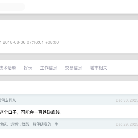
 2018-08-06 07:16:01 +08:00
技术话题
好玩
工作信息
交易信息
城市相关
 开发何去何从
Dec 30, 202
这个口子，可能会一直跌破底线。
责、愧疚、遗憾与愤怒，将伴随我的一生
Dec 29, 202