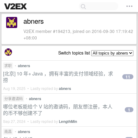
abners
V2EX member #194213, joined on 2016-09-30 17:19:42
+08:00
Switch topics list
求职
•
abners
[北京] 10 年+ Java ，拥有丰富的支付领域经验，求
11
捞
Aug 19, 2025 • Lastly replied by
abners
分享邀请码
•
abners
哪位老板能给个 V 站的邀请码，朋友想注册，本人
1
的币不够创建不了
Sep 27, 2024 • Lastly replied by
LengthMin
南昌
•
abners