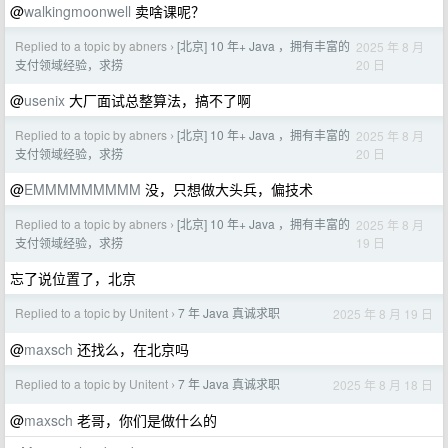
@
walkingmoonwell
卖啥课呢？
Replied to a topic by abners
[北京] 10 年+ Java ，拥有丰富的
2025 年 8 月
›
20 日
支付领域经验，求捞
@
usenix
大厂面试总整算法，搞不了啊
Replied to a topic by abners
[北京] 10 年+ Java ，拥有丰富的
2025 年 8 月
›
20 日
支付领域经验，求捞
@
EMMMMMMMMM
没，只想做大头兵，偏技术
Replied to a topic by abners
[北京] 10 年+ Java ，拥有丰富的
2025 年 8 月
›
19 日
支付领域经验，求捞
忘了说位置了，北京
Replied to a topic by Unitent
7 年 Java 真诚求职
2025 年 8 月 19 日
›
@
maxsch
还找么，在北京吗
Replied to a topic by Unitent
7 年 Java 真诚求职
2025 年 8 月 18 日
›
@
maxsch
老哥，你们是做什么的