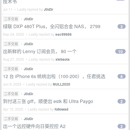
技术书
Jul 11 • Lastly replied by
J0d3r
二手交易
•
J0d3r
绿联 DXP 480T Plus，全闪铝合金 NAS， 2799
3
Sep 24, 2025 • Lastly replied by
esc99666
二手交易
•
J0d3r
出新鲜的 Lenny 订阅会员， 80 一个
10
Aug 27, 2025 • Lastly replied by
xiebaota
二手交易
•
J0d3r
12 台 iPhone 6s 统统出啦（100-200），任君挑选
8
Jun 9, 2025 • Lastly replied by
NULL2020
二手交易
•
J0d3r
到付送三张 giff，顺便出 estk 和 Ultra Paygo
2
Apr 15, 2025 • Lastly replied by
followad
二手交易
•
J0d3r
出一个远控硬件向日葵控控 A2
2