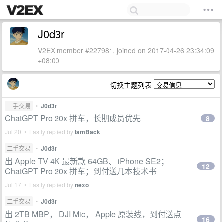
J0d3r
V2EX member #227981, joined on 2017-04-26 23:34:09
+08:00
切换主题列表
二手交易
•
J0d3r
ChatGPT Pro 20x 拼车，长期成员优先
8
Jul 20 • Lastly replied by
IamBack
二手交易
•
J0d3r
出 Apple TV 4K 最新款 64GB、 iPhone SE2；
12
ChatGPT Pro 20x 拼车；到付送几本技术书
Jul 17 • Lastly replied by
nexo
二手交易
•
J0d3r
出 2TB MBP， DJI Mic， Apple 原装线，到付送点
16