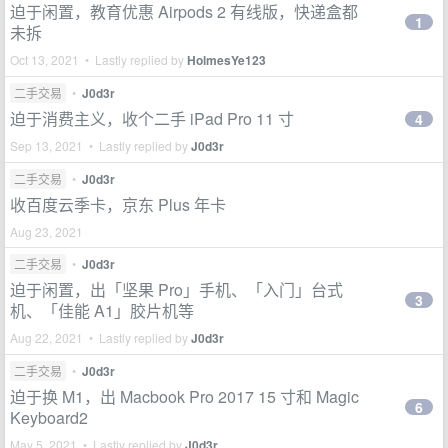
迫于闲置，教育优惠 Airpods 2 有线版，快递盒都
1
未拆
Oct 13, 2021 • Lastly replied by
HolmesYe123
二手交易
•
J0d3r
迫于消费主义，收个二手 iPad Pro 11 寸
4
Sep 13, 2021 • Lastly replied by
J0d3r
二手交易
•
J0d3r
收百度云季卡，京东 Plus 年卡
Aug 23, 2021
二手交易
•
J0d3r
迫于闲置，出「坚果 Pro」手机、「入门」台式
3
机、「佳能 A1」胶片机等
Aug 22, 2021 • Lastly replied by
J0d3r
二手交易
•
J0d3r
迫于换 M1，出 Macbook Pro 2017 15 寸和 Magic
6
Keyboard2
May 5, 2021 • Lastly replied by
J0d3r