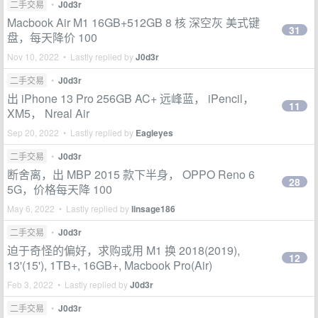
二手交易
•
J0d3r
Macbook Air M1 16GB+512GB 8 核 深空灰 美式键
31
盘，每天降价 100
Nov 10, 2022 • Lastly replied by
J0d3r
二手交易
•
J0d3r
出 iPhone 13 Pro 256GB AC+ 远峰蓝， iPencil，
11
XM5， Nreal Air
Sep 20, 2022 • Lastly replied by
Eagleyes
二手交易
•
J0d3r
断舍离，出 MBP 2015 款下半身， OPPO Reno 6
28
5G，价格每天降 100
May 6, 2022 • Lastly replied by
linsage186
二手交易
•
J0d3r
迫于奇怪的偏好，求购或用 M1 换 2018(2019),
12
13'(15'), 1TB+, 16GB+, Macbook Pro(Air)
Feb 3, 2022 • Lastly replied by
J0d3r
二手交易
•
J0d3r