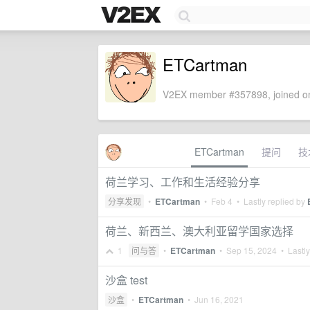
ETCartman
V2EX member #357898, joined on
ETCartman
提问
技
荷兰学习、工作和生活经验分享
分享发现
•
ETCartman
•
Feb 4
• Lastly replied by
荷兰、新西兰、澳大利亚留学国家选择
1
问与答
•
ETCartman
•
Sep 15, 2024
• Lastly
沙盒 test
沙盒
•
ETCartman
•
Jun 16, 2021