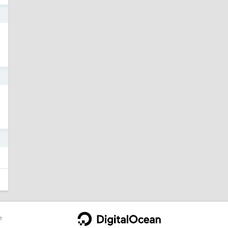
5
5
5
e