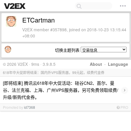
ETCartman
V2EX member #357898, joined on 2018-10-23 13:15:44
+08:00
切换主题列表
© 2026 V2EX · 9ms · 3.9.8.5
About
·
Language
618年中大促即将结束：国内外VPS服务器，99元起，续费代金券
[即将结束] 腾讯云618年中大促活动：硅谷CN2、首尔、曼
›
谷、法兰克福、上海、广州VPS服务器，另可免费领取续费/
升级/新购代金券。
Promoted by
id7368
PRO