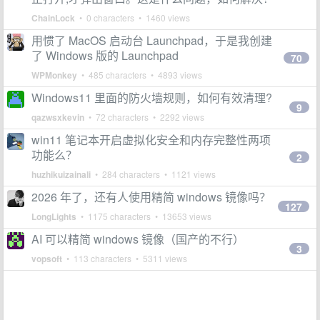
ChainLock
• 0 characters • 1460 views
用惯了 MacOS 启动台 Launchpad，于是我创建
了 Windows 版的 Launchpad
70
WPMonkey
• 485 characters • 4893 views
Windows11 里面的防火墙规则，如何有效清理?
9
qazwsxkevin
• 72 characters • 2292 views
win11 笔记本开启虚拟化安全和内存完整性两项
功能么？
2
huzhikuizainali
• 284 characters • 1121 views
2026 年了，还有人使用精简 windows 镜像吗？
127
LongLights
• 1175 characters • 13653 views
AI 可以精简 windows 镜像（国产的不行）
3
vopsoft
• 113 characters • 5311 views