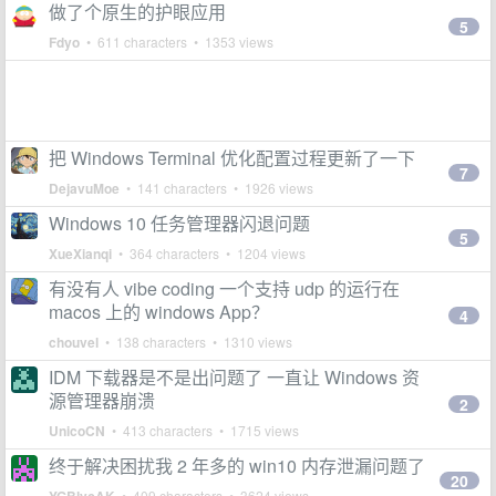
做了个原生的护眼应用
5
Fdyo
• 611 characters • 1353 views
把 Windows Terminal 优化配置过程更新了一下
7
DejavuMoe
• 141 characters • 1926 views
Windows 10 任务管理器闪退问题
5
XueXianqi
• 364 characters • 1204 views
有没有人 vibe coding 一个支持 udp 的运行在
macos 上的 windows App？
4
chouvel
• 138 characters • 1310 views
IDM 下载器是不是出问题了 一直让 Windows 资
源管理器崩溃
2
UnicoCN
• 413 characters • 1715 views
终于解决困扰我 2 年多的 win10 内存泄漏问题了
20
• 409 characters • 3624 views