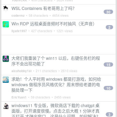
YGBlvcAK
WSL Containers 有老哥用上了吗？
30
codermz
• 58 characters • 4654 views
Win RDP 远程桌面音频时不时抽风（无声音）
2
liyafe1997
• 427 characters • 1221 views
大佬们我重装了个 win11 以后，右键任务栏的程
序不会出现功能了
15
alcohobby1st
• 211 characters • 2610 views
求助！个人平时用 windows 都是打游戏，如何给
windows 做程序员风格优化？周末想给老婆的电
10
脑处理一下
EricYuan1
• 59 characters • 2455 views
windows11 专业版，微软商店下载的 chatgpt 桌
面版，打开速度很慢。点击之后大概 1 分钟才真
3
正打开,才弹出窗口。这是什么问题，如何解决？