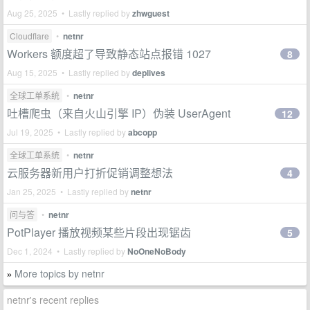
Aug 25, 2025 • Lastly replied by
zhwguest
Cloudflare
•
netnr
Workers 额度超了导致静态站点报错 1027
8
Aug 15, 2025 • Lastly replied by
deplives
全球工单系统
•
netnr
吐槽爬虫（来自火山引擎 IP）伪装 UserAgent
12
Jul 19, 2025 • Lastly replied by
abcopp
全球工单系统
•
netnr
云服务器新用户打折促销调整想法
4
Jan 25, 2025 • Lastly replied by
netnr
问与答
•
netnr
PotPlayer 播放视频某些片段出现锯齿
5
Dec 1, 2024 • Lastly replied by
NoOneNoBody
More topics by netnr
»
netnr's recent replies