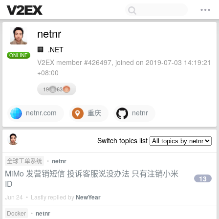
netnr
🏢
.NET
ONLINE
V2EX member #426497, joined on 2019-07-03 14:19:21
+08:00
19
63
netnr.com
重庆
netnr
Switch topics list
全球工单系统
•
netnr
MiMo 发营销短信 投诉客服说没办法 只有注销小米
13
ID
Jun 24 • Lastly replied by
NewYear
Docker
•
netnr