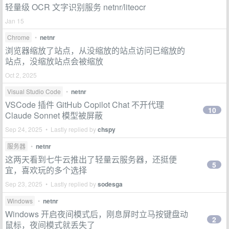
轻量级 OCR 文字识别服务 netnr/liteocr
Jan 15
Chrome
•
netnr
浏览器缩放了站点，从没缩放的站点访问已缩放的
站点，没缩放站点会被缩放
Oct 2, 2025
Visual Studio Code
•
netnr
VSCode 插件 GitHub Copilot Chat 不开代理
10
Claude Sonnet 模型被屏蔽
Sep 24, 2025 • Lastly replied by
chspy
服务器
•
netnr
这两天看到七牛云推出了轻量云服务器，还挺便
5
宜，喜欢玩的多个选择
Sep 23, 2025 • Lastly replied by
sodesga
Windows
•
netnr
Windows 开启夜间模式后，刚息屏时立马按键盘动
2
鼠标，夜间模式就丢失了