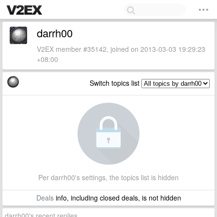
darrh00
V2EX member #35142, joined on 2013-03-03 19:29:23
+08:00
Switch topics list
Per darrh00's settings, the topics list is hidden
Deals
info, including closed deals, is not hidden
darrh00's recent replies