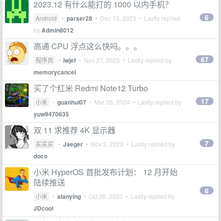
2023.12 有什么能打的 1000 以内手机？
6
Android
•
parser28
•
Dec 13, 2023
• Lastly replied
by
Admin8012
高通 CPU 浮点这么快吗。。。
67
程序员
•
lwjef
•
Nov 27, 2023
• Lastly replied by
memorycancel
买了个红米 Redmi Note12 Turbo
17
小米
•
guanhui07
•
Mar 26, 2024
• Lastly replied by
yuw9470635
双 11 求推荐 4K 显示器
7
买买买
•
Jaeger
•
Nov 2, 2023
• Lastly replied by
doco
小米 HyperOS 首批发布计划： 12 月开始
陆续推送
6
小米
•
alanying
•
Oct 26, 2023
• Lastly replied by
JDcool