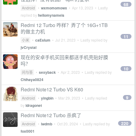
68
Android
•
wxmomomowx
•
Apr 13, 2023
• Lastly
replied by
hellomynameis
Redmi 12 Turbo 咋样？弄了个 16G+1TB
的做主力机
11
小米
•
caEsIum
•
Jul 21, 2023
• Lastly replied by
jvCrystal
现在的安卓手机买回来都送手机壳贴好膜
吗？
10
问与答
•
sexyback
•
Apr 2, 2023
• Lastly replied by
Chihaya0824
Redmi Note12 Turbo VS K60
9
Android
•
yingbin
•
Mar 29, 2023
• Lastly replied
by
idragonet
Redmi Note12 Turbo 杀疯了
220
Android
•
iwdmb
•
Oct 20, 2024
• Lastly replied by
fox0001