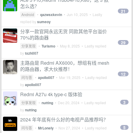
怎么选？
21
Android
•
qazwsxkevin
•
Jun 10, 2025
• Lastly
replied by
sumeoy
分享一款官网永远无货 同款其他平台溢价
70%的路由器
29
分享发现
•
Turismo
•
May 8, 2025
• Lastly replied
by
txzh007
主路由是 Redmi AX6000，想组有线 mesh
的路由器，求大伙推荐！
12
问与答
•
apollo007
•
Mar 19, 2025
• Lastly replied
by
apollo007
Redmi A27u 4k type-c 版体验
3
分享发现
•
nutting
•
Dec 20, 2024
• Lastly replied
by
nutting
2024 年年底有什么好的电视产品推荐吗？
5
问与答
•
MrLonely
•
Nov 27, 2024
• Lastly replied