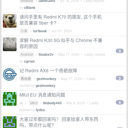
Android
•
GeekGuru
•
Jul 18, 2024
• Lastly replied
by
cBlank
请问手里有 Redmi K70 的朋友, 这个手机
是否兼容 5ber 卡?
小米
•
turfbook
•
Jun 21, 2024
求解 Redmi K30 5G 似乎与 Chrome 不兼
容的原因
3
Android
•
Soulxe2v
•
May 17, 2024
• Lastly replied
by
cgroot
记 Redmi AX6 一个奇葩故障
2
路由器
•
gezimonkey
•
May 17, 2024
• Lastly
replied by
gezimonkey
MIUI EU 消息通知问题
4
1
MIUI
•
Nobody443
•
Mar 9, 2024
• Lastly
replied by
fydss
大家过年都回家吗？ 回家给家人带东西
吗，带点什么呢？