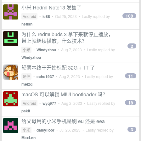
小米 Redmi Note13 发售了
108
Android
•
ie88
•
Oct 25, 2023
• Lastly replied by
hefish
为什么 redmi buds 3 拿下来就停止播放，
带上就继续播放，什么技术？
2
小米
•
Windyzhou
•
Aug 7, 2023
• Lastly replied by
Windyzhou
轻薄本终于开始标配 32G + 1T 了
11
硬件
•
echo1937
•
Aug 2, 2023
• Lastly replied by
meixg
macOS 可以解锁 MIUI bootloader 吗？
18
Android
•
wyq977
•
Aug 2, 2023
• Lastly replied by
psklf
给父母用的小米手机是刷 eu 还是 eea
3
小米
•
daisyfloor
•
Jul 26, 2023
• Lastly replied by
MaxLen