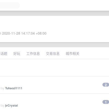
 2020-11-28 14:17:04 +08:00
术话题
好玩
工作信息
交易信息
城市相关
2
d by
Tuhaozi1111
1
d by
jvCrystal