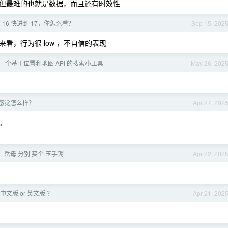
但最难的也就是数据，而且还有时效性
16 快进到 17，你怎么看？
Sep 15, 202
看，行为很 low ，不自信的表现
个基于位置和地图 API 的搜索小工具
May 26, 202
家感觉怎么样？
Apr 27, 202
。
，岳母 分别 买个 玉手镯
Apr 22, 202
 ，中文版 or 英文版 ？
Apr 21, 202