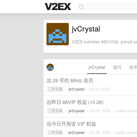
jvCrystal
V2EX member #521036, joined on
jvCrystal
提问
技
出 29 号的 88vip 会员
二手交易
•
jvCrystal
•
Oct 31, 2025
出昨日 88VIP 权益 (10.28)
二手交易
•
jvCrystal
•
Oct 29, 2024
• Lastly replie
出今日开淘宝 VIP 权益
二手交易
•
jvCrystal
•
Oct 28, 2024
• Lastly replie