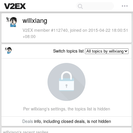
willxiang
V2EX member #112740, joined on 2015-04-22 18:00:51
+08:00
Switch topics list
Per willxiang's settings, the topics list is hidden
Deals
info, including closed deals, is not hidden
willxiang's recent replies