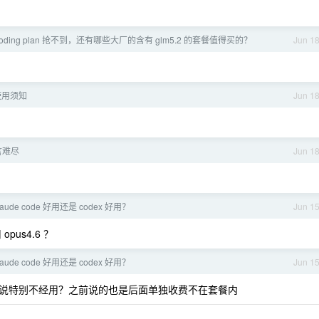
 coding plan 抢不到，还有哪些大厂的含有 glm5.2 的套餐值得买的？
Jun 1
 使用须知
Jun 1
言难尽
Jun 1
ude code 好用还是 codex 好用？
Jun 1
opus4.6 ？
ude code 好用还是 codex 好用？
Jun 1
，而且听说特别不经用？之前说的也是后面单独收费不在套餐内