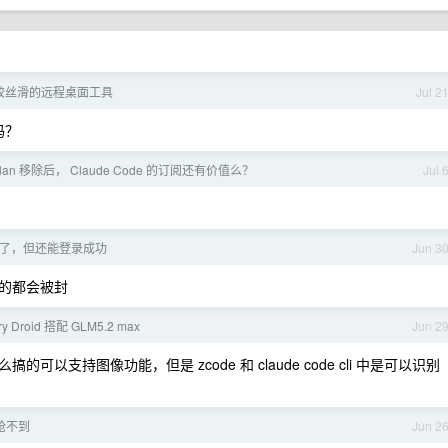
较丝滑的远程桌面工具
Jul 2
吗？
 Plan 移除后， Claude Code 的订阅还有价值么？
Jul 
 被封了，但还能登录成功
Jun 3
的都会被封
y Droid 搭配 GLM5.2 max
Jun 2
支持图像功能，但是 zcode 和 claude code cli 中是可以识别
本抢不到
Jun 2