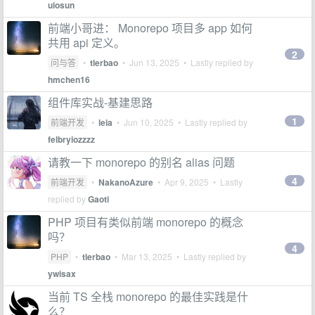
uiosun
前端小哥进： Monorepo 项目多 app 如何
共用 api 定义。
2
问与答
•
tlerbao
•
Jun 13, 2025
• Lastly replied by
hmchen16
组件库实战-基建思路
1
前端开发
•
leia
•
Jun 10, 2025
• Lastly replied by
felbryiozzzz
请教一下 monorepo 的别名 alias 问题
4
前端开发
•
NakanoAzure
•
Apr 9, 2025
• Lastly
replied by
Gaoti
PHP 项目有类似前端 monorepo 的概念
吗？
4
PHP
•
tlerbao
•
Mar 13, 2025
• Lastly replied by
ywisax
当前 TS 全栈 monorepo 的最佳实践是什
么？