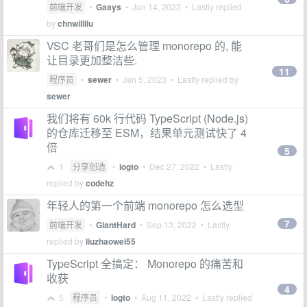
前端开发
•
Gaays
•
Jun 14, 2023
• Lastly replied
by
chnwillliu
VSC 老哥们是怎么管理 monorepo 的, 能
让目录更加整洁些.
11
程序员
•
sewer
•
Jan 5, 2023
• Lastly replied by
sewer
我们将有 60k 行代码 TypeScript (Node.js)
的仓库迁移至 ESM，结果单元测试快了 4
倍
5
1
分享创造
•
logto
•
Dec 27, 2022
• Lastly
replied by
codehz
年轻人的第一个前端 monorepo 怎么选型
7
前端开发
•
GiantHard
•
Sep 13, 2022
• Lastly
replied by
liuzhaowei55
TypeScript 全搞定： Monorepo 的痛苦和
收获
4
5
程序员
•
logto
•
Aug 11, 2022
• Lastly replied