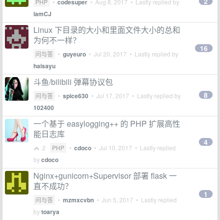
2
PHP
•
codesuper
•
Aug 8, 2017
• Lastly replied by
lamCJ
Linux 下目录的大小和里面文件大小的总和
为何不一样？
16
问与答
•
guyeuro
•
Jul 20, 2017
• Lastly replied by
haisayu
斗鱼/bilibili 弹幕协议包
8
问与答
•
spice630
•
Jul 17, 2017
• Lastly replied by
102400
一个基于 easylogging++ 的 PHP 扩展高性
能日志库
4
2
PHP
•
cdoco
•
Jul 10, 2017
• Lastly replied
by
cdoco
Nginx+gunicorn+Supervisor 部署 flask 一
直不成功？
1
问与答
•
mzmxcvbn
•
Jun 5, 2017
• Lastly replied
by
toarya