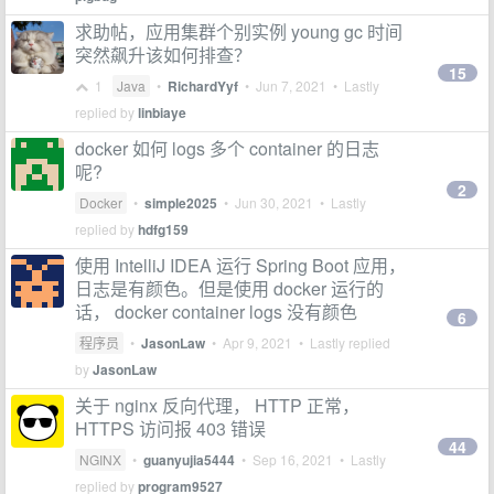
求助帖，应用集群个别实例 young gc 时间
突然飙升该如何排查？
15
1
Java
•
RichardYyf
•
Jun 7, 2021
• Lastly
replied by
linbiaye
docker 如何 logs 多个 container 的日志
呢?
2
Docker
•
simple2025
•
Jun 30, 2021
• Lastly
replied by
hdfg159
使用 IntelliJ IDEA 运行 Spring Boot 应用，
日志是有颜色。但是使用 docker 运行的
话， docker container logs 没有颜色
6
程序员
•
JasonLaw
•
Apr 9, 2021
• Lastly replied
by
JasonLaw
关于 nginx 反向代理， HTTP 正常，
HTTPS 访问报 403 错误
44
NGINX
•
guanyujia5444
•
Sep 16, 2021
• Lastly
replied by
program9527