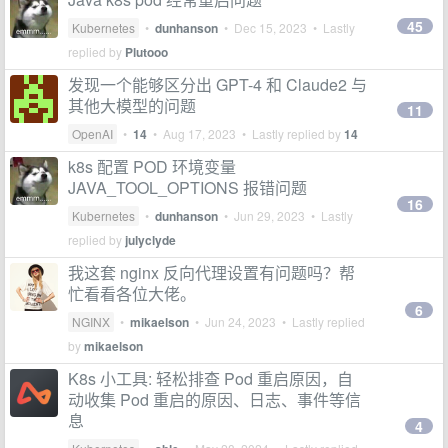
45
Kubernetes
•
dunhanson
•
Dec 15, 2023
• Lastly
replied by
Plutooo
发现一个能够区分出 GPT-4 和 Claude2 与
其他大模型的问题
11
OpenAI
•
14
•
Aug 17, 2023
• Lastly replied by
14
k8s 配置 POD 环境变量
JAVA_TOOL_OPTIONS 报错问题
16
Kubernetes
•
dunhanson
•
Jun 29, 2023
• Lastly
replied by
julyclyde
我这套 nginx 反向代理设置有问题吗？帮
忙看看各位大佬。
6
NGINX
•
mikaelson
•
Jun 24, 2023
• Lastly replied
by
mikaelson
K8s 小工具: 轻松排查 Pod 重启原因，自
动收集 Pod 重启的原因、日志、事件等信
息
4