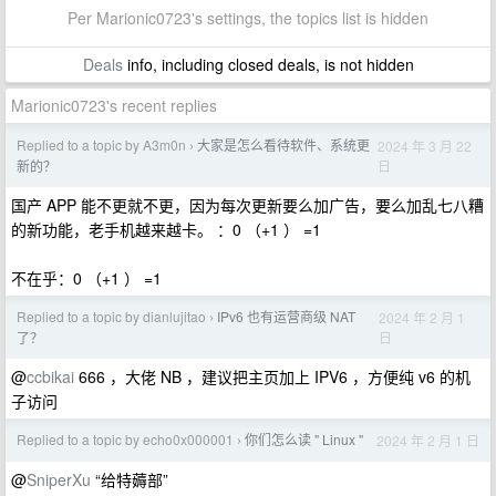
Per Marionic0723's settings, the topics list is hidden
Deals
info, including closed deals, is not hidden
Marionic0723's recent replies
Replied to a topic by A3m0n
大家是怎么看待软件、系统更
2024 年 3 月 22
›
日
新的？
国产 APP 能不更就不更，因为每次更新要么加广告，要么加乱七八糟
的新功能，老手机越来越卡。 ：0 （+1 ） =1
不在乎：0 （+1 ） =1
Replied to a topic by dianlujitao
IPv6 也有运营商级 NAT
2024 年 2 月 1
›
日
了？
@
ccbikai
666 ，大佬 NB ，建议把主页加上 IPV6 ，方便纯 v6 的机
子访问
Replied to a topic by echo0x000001
你们怎么读 " Linux "
2024 年 2 月 1 日
›
@
SniperXu
“给特薅部”