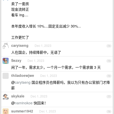
卖了一套房
现金流转正
看车 ing....
本年度收入增长 10%....固定支出减少 30%...
工作更忙了
carytseng
Dec 1, 2023
74
人在国企，持续降薪中，无语了
Sezxy
Dec 1, 2023
75
闲了一年，需求太少，一个月一个需求，一个需求做 3 天
thiiadoewjwe
Dec 1, 2023
76
@
carytseng
国企程序员也降薪吗，我以为只有办公室部门才降
薪
skykale
Dec 1, 2023
77
@
naminokoe
快回来！
summer1942
Dec 1, 2023
78