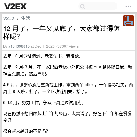
V2EX
生活
›
12 月了，一年又见底了，大家都过得怎
样呢？
By
a134698815
at Dec 1, 2023 · 37007 views
去年 10 月登陆澳洲，老婆读书，我陪读。
去年 12 月-3 月，在一家巴西老板小外包公司被 pua 到怀疑自我，精
神差点崩溃，然后离职。
4-5 月，调整心态后重新找工作，拿到两个 offer ，一个博彩相关，两
周上 9 天班，拒了。一个区块链相关，接了。
6-12 月，努力工作，争取下周通过试用期。
现在仍然不想回顾起上半年的经历，太离谱了，好在下半年都在慢慢
变好。
都会越来越好的不是吗？