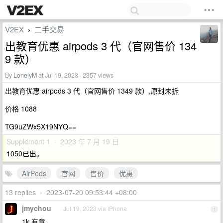
V2EX
二手交易
›
出教育优惠 airpods 3 代（官网售价 134
9 款）
By
LonelyM
at Jul 19, 2023 · 2357 views
出教育优惠 airpods 3 代（官网售价 1349 款）,原封未拆
价格 1088
TG9uZWx5X19NYQ==
Supplement 1 · 2023 年 7 月 19 日
1050已出。
AirPods
官网
售价
优惠
13 replies
•
2023-07-20 09:53:44 +08:00
jmychou
Jul 19, 2023 via iPhone
1
1k 有意