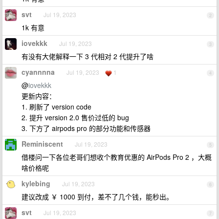
svt
Jul 19, 2023
2
1k 有意
iovekkk
Jul 19, 2023
3
有没有大佬解释一下 3 代相对 2 代提升了啥
cyannnna
Jul 19, 2023
1
4
@
iovekkk
更新内容：
1. 刷新了 version code
2. 提升 version 2.0 售价过低的 bug
3. 下方了 airpods pro 的部分功能和传感器
Reminiscent
Jul 19, 2023
5
借楼问一下各位老哥们想收个教育优惠的 AirPods Pro 2 ，大概
啥价格呢
kylebing
Jul 19, 2023
6
建议改成 ￥ 1000 到付，差不了几个钱，能秒出。
svt
Jul 19, 2023
7