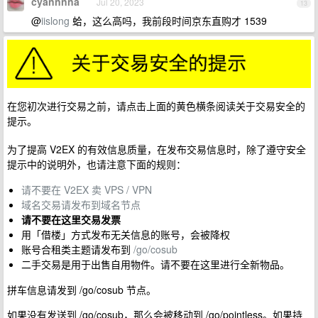
cyannnna
Jul 20, 2023
13
@
iislong
蛤，这么高吗，我前段时间京东直购才 1539
在您初次进行交易之前，请点击上面的黄色横条阅读关于交易安全的
提示。
为了提高 V2EX 的有效信息质量，在发布交易信息时，除了遵守安全
提示中的说明外，也请注意下面的规则：
请不要在 V2EX 卖 VPS / VPN
域名交易请发布到域名节点
请不要在这里交易发票
用「借楼」方式发布无关信息的账号，会被降权
账号合租类主题请发布到
/go/cosub
二手交易是用于出售自用物件。请不要在这里进行全新物品。
拼车信息请发到 /go/cosub 节点。
如果没有发送到 /go/cosub，那么会被移动到 /go/pointless。如果持