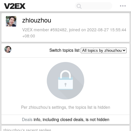
zhiouzhou
V2EX member #592482, joined on 2022-08-27 15:55:44
+08:00
Switch topics list
Per zhiouzhou's settings, the topics list is hidden
Deals
info, including closed deals, is not hidden
zhiouzhou's recent replies