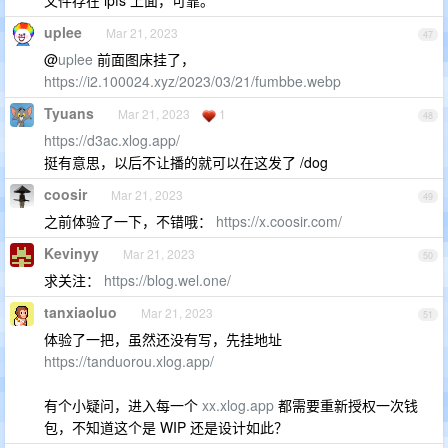
uplee
Mar 21, 2023
47
@
uplee
前面图床挂了，
https://i2.100024.xyz/2023/03/21/fumbbe.webp
Tyuans
Mar 21, 2023
1
48
https://d3ac.xlog.app/
挺有意思，以后不让播的就可以在这发了 /dog
coosir
Mar 21, 2023
49
之前体验了一下，不错哦：
https://x.coosir.com/
Kevinyy
Mar 21, 2023
50
求关注：
https://blog.wel.one/
tanxiaoluo
Mar 21, 2023
51
体验了一把，虽然还没有写，先挂地址
https://tanduorou.xlog.app/
有个小疑问，进入每一个
xx.xlog.app
都需要重新授权一次钱
包，不知道这个是 WIP 还是设计如此？