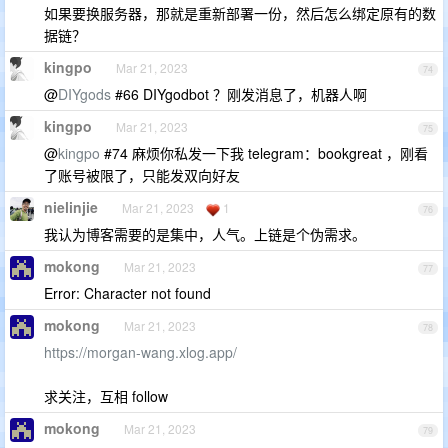
如果要换服务器，那就是重新部署一份，然后怎么绑定原有的数
据链？
kingpo
Mar 21, 2023
74
@
DIYgods
#66 DIYgodbot ？刚发消息了，机器人啊
kingpo
Mar 21, 2023
75
@
kingpo
#74 麻烦你私发一下我 telegram：bookgreat ，刚看
了账号被限了，只能发双向好友
nielinjie
Mar 21, 2023
1
76
我认为博客需要的是集中，人气。上链是个伪需求。
mokong
Mar 21, 2023
77
Error: Character not found
mokong
Mar 21, 2023
78
https://morgan-wang.xlog.app/
求关注，互相 follow
mokong
Mar 21, 2023
79