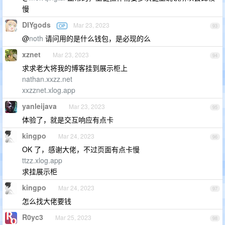
慢
DIYgods
Mar 23, 2023
OP
93
@
noth
请问用的是什么钱包，是必现的么
xznet
Mar 23, 2023
94
求求老大将我的博客挂到展示柜上
nathan.xxzz.net
xxzznet.xlog.app
yanleijava
Mar 23, 2023
95
体验了，就是交互响应有点卡
kingpo
Mar 24, 2023
96
OK 了，感谢大佬，不过页面有点卡慢
ttzz.xlog.app
求挂展示柜
kingpo
Mar 24, 2023
97
怎么找大佬要钱
R0yc3
Mar 25, 2023
98