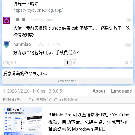
浅玩一下哈哈
https://royc30ne.xlog.app/
lllllliiii
Mar 25, 2023
99
大佬，我前天提现 5 usdc 结果 csb 不够了。。然后失败了，这
种情况咋办
hanmiao
Mar 26, 2023
100
好奇那个钱包好用点，手续费低点？
Page 1
1
of 2
2
爱意满满的作品展示区。
Advertisement
© 2026 V2EX · 140ms · 3.9.8.5
About
·
Language
BiliNote Pro — 自动把 B站 / YouTube 视频笔记
BiliNote Pro 可以直接解析 B站 / YouTube
视频，自动转录、总结重点、生成带时间
轴的结构化 Markdown 笔记。