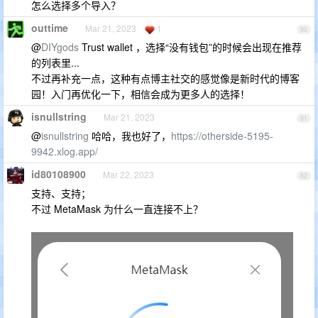
怎么选择多个导入？
outtime
Mar 21, 2023
1
80
@
DIYgods
Trust wallet ，选择“没有钱包”的时候会出现在推荐
的列表里...
不过再补充一点，这种有点博主社交的感觉像是新时代的博客
园！入门再优化一下，相信会成为更多人的选择！
isnullstring
Mar 21, 2023
81
@
isnullstring
哈哈，我也好了，
https://otherside-5195-
9942.xlog.app/
id80108900
Mar 22, 2023
82
支持、支持；
不过 MetaMask 为什么一直连接不上？