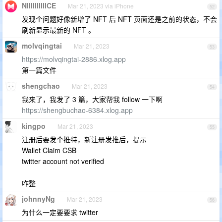
NIIIIIIIIIICE
Mar 21, 2023 via iPhone
52
发现个问题好像新增了 NFT 后 NFT 页面还是之前的状态，不会
刷新显示最新的 NFT 。
molvqingtai
Mar 21, 2023
53
https://molvqingtai-2886.xlog.app
第一篇文件
shengchao
Mar 21, 2023
54
我来了，我发了 3 篇，大家帮我 follow 一下啊
https://shengbuchao-6384.xlog.app
kingpo
Mar 21, 2023
55
注册后要发个推特，新注册发推后，提示
Wallet Claim CSB
twitter account not verified
咋整
johnnyNg
Mar 21, 2023
56
为什么一定要要求 twitter