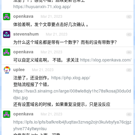
https://huyuanxin-71.xlog.app/
openkava
Mar 21, 2023
42
体验差啊，发个文章要点击好几次确认 。
stevenshum
Mar 21, 2023
43
为什么这个域名都是带有一个数字？而有的没有带数字？
openkava
Mar 21, 2023
44
可以自定义域名啊， 不错。 求关注
https://xlog.openkava.com/
uplee
Mar 21, 2023
45
注册了，还没创作，
https://php.xlog.app/
登陆流程报了个错，
https://tvax3.sinaimg.cn/large/008wle8qly1hc78sfkosaj30du0d
djsc.jpg
还有设置域名的时候，如果重复没提示，只是没反应
openkava
Mar 21, 2023
46
https://ipfs.io/ipfs/bafkreib4jfuqttav3zrvsg2ojn3kulvbyfya76cjgz
yhve774yltwynlsu
文件存在 ipfs 上面，可靠。