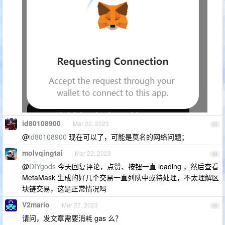
id80108900
Mar 22, 2023
83
@
id80108900
现在可以了，可能是莫名的网络问题；
molvqingtai
Mar 22, 2023
84
@
DIYgods
今天回复评论，点赞、按钮一直 loading ，然后查看
MetaMask 生成的好几个交易一直列队中或待处理，不太理解区
块链交易，这是正常情况吗
V2mario
Mar 22, 2023
85
请问，发文章需要消耗 gas 么？