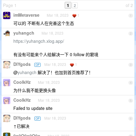
Page 1
1
of 2
2
imMetaverse
Mar 18, 2023
1
1
可以的 不断有人在完善这个生态
yuhangch
Mar 18, 2023
2
https://yuhangch.xlog.app/
有没有可能来个人给解决一下 0 follow 的窘境
DIYgods
Mar 18, 2023
1
OP
3
@
yuhangch
解决了！也加到首页推荐了！
CoolkHz
Mar 18, 2023
4
为什么我不能更换头像
CoolkHz
Mar 18, 2023
5
Failed to update site
DIYgods
Mar 18, 2023
OP
6
↑已解决
0o0O0o0O0o
Mar 18, 2023