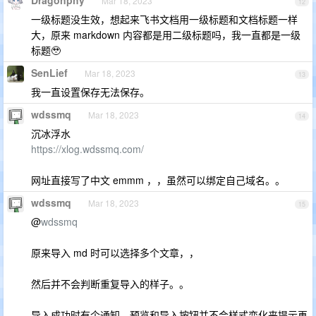
Mar 18, 2023
12
一级标题没生效，想起来飞书文档用一级标题和文档标题一样
大，原来 markdown 内容都是用二级标题吗，我一直都是一级
标题🥹
SenLief
Mar 18, 2023
13
我一直设置保存无法保存。
wdssmq
Mar 18, 2023
14
沉冰浮水
https://xlog.wdssmq.com/
网址直接写了中文 emmm ，，虽然可以绑定自己域名。。
wdssmq
Mar 18, 2023
15
@
wdssmq
原来导入 md 时可以选择多个文章，，
然后并不会判断重复导入的样子。。
导入成功时有个通知，预览和导入按钮并不会样式变化来提示再