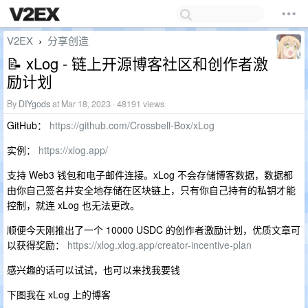
V2EX
分享创造
›
📝 xLog - 链上开源博客社区和创作者激
励计划
By
DIYgods
at Mar 18, 2023 · 48191 views
GitHub：
https://github.com/Crossbell-Box/xLog
实例：
https://xlog.app/
支持 Web3 钱包和电子邮件连接。xLog 不会存储博客数据，数据都
由你自己签名并安全地存储在区块链上，只有你自己持有的私钥才能
控制，就连 xLog 也无法更改。
顺便今天刚推出了一个 10000 USDC 的创作者激励计划，优质文章可
以获得奖励：
https://xlog.xlog.app/creator-incentive-plan
感兴趣的话可以试试，也可以来找我要钱
下图我在 xLog 上的博客