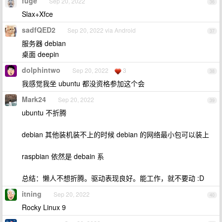
fuge
Sep 20, 2022
36
Slax+Xfce
sadfQED2
Sep 20, 2022 via Android
37
服务器 debian
桌面 deepin
dolphintwo
Sep 20, 2022
3
38
我感觉我坐 ubuntu 都没资格参加这个会
Mark24
Sep 20, 2022
39
ubuntu 不折腾
debian 其他装机装不上的时候 debian 的网络最小包可以装上
raspbian 依然是 debain 系
总结：懒人不想折腾。驱动表现良好。能工作，就不要动 :D
itning
Sep 20, 2022
40
Rocky Linux 9