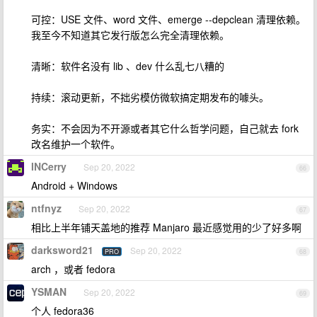
可控：USE 文件、word 文件、emerge --depclean 清理依赖。
我至今不知道其它发行版怎么完全清理依赖。
清晰：软件名没有 lib 、dev 什么乱七八糟的
持续：滚动更新，不拙劣模仿微软搞定期发布的噱头。
务实：不会因为不开源或者其它什么哲学问题，自己就去 fork
改名维护一个软件。
INCerry
Sep 20, 2022
66
Android + Windows
ntfnyz
Sep 20, 2022
67
相比上半年铺天盖地的推荐 Manjaro 最近感觉用的少了好多啊
darksword21
Sep 20, 2022
PRO
68
arch ，或者 fedora
YSMAN
Sep 20, 2022
69
个人 fedora36