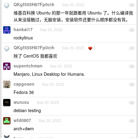
QKgf555H87Fp0cth
Sep 20, 2022
29
维基百科换 Ubuntu 的那一年就跟着用 Ubuntu 了。什么编译我
从来没接触过，无脑安装，安装软件还要什么顺序都没有背。
hankai17
Sep 20, 2022
30
rockylinux
QKgf555H87Fp0cth
Sep 20, 2022
4
31
除了 CentOS 我都喜欢
superrichman
Sep 20, 2022
32
Manjaro, Linux Desktop for Humans.
capgosen
Sep 20, 2022
33
Fedora 36
wuruxu
Sep 20, 2022
34
debian testing
wfd0807
Sep 20, 2022
35
arch+dwm