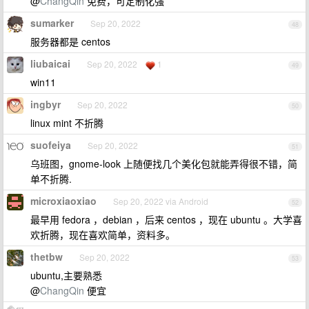
@
ChangQin
免费，可定制化强
sumarker
Sep 20, 2022
48
服务器都是 centos
liubaicai
Sep 20, 2022
1
49
win11
ingbyr
Sep 20, 2022
50
linux mint 不折腾
suofeiya
Sep 20, 2022
51
乌班图，gnome-look 上随便找几个美化包就能弄得很不错，简
单不折腾.
microxiaoxiao
Sep 20, 2022 via Android
52
最早用 fedora ，debian ，后来 centos ，现在 ubuntu 。大学喜
欢折腾，现在喜欢简单，资料多。
thetbw
Sep 20, 2022
53
ubuntu,主要熟悉
@
ChangQin
便宜