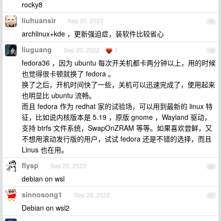
rocky8
liuhuansir
Sep 20, 2022
18
archlinux+kde ，更新强迫症，装软件比较省心
liuguang
Sep 20, 2022
3
19
fedora36 ，因为 ubuntu 每次开关机都卡两分钟以上，用的时候
也觉得很卡顿就换了 fedora 。
换了之后，开机时间快了一些，关机可以迅速完成了，使用起来
也明显比 ubuntu 流畅。
而且 fedora 作为 redhat 家的试验场，可以用到最新的 linux 特
征，比如说内核版本是 5.19 ，原版 gnome ，Wayland 驱动，
支持 btrfs 文件系统，SwapOnZRAM 等等。如果喜欢尝鲜，又
不想用滚动发行版的用户，试试 fedora 还是不错的选择，而且
Linus 也在用。
flysp
Sep 20, 2022
20
debian on wsl
sinnosong1
Sep 20, 2022
21
Debian on wsl2