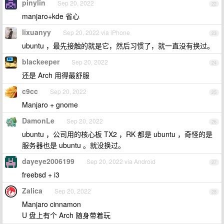
pinylin
Sep 20, 2022
22
manjaro+kde 省心
lixuanyy
Sep 20, 2022 via iPhone
23
ubuntu ，最先接触的就是它，然后习惯了，就一直没有换过。
blackeeper
Sep 20, 2022
24
还是 Arch 用得最舒服
c9cc
Sep 20, 2022
25
Manjaro + gnome
DamonLe
Sep 20, 2022
26
ubuntu ，公司用的核心板 TX2 ，RK 都是 ubuntu ，奇怪的是
服务器也是 ubuntu 。就没换过。
dayeye2006199
Sep 20, 2022 via Android
27
freebsd + i3
Zalica
Sep 20, 2022
28
Manjaro cinnamon
U 盘上有个 Arch 随身带着玩