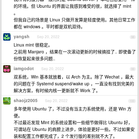
的环境。但 Ubuntu 的界面让我感到难受的很，就选择了 mint
。
但我自己的场景是 Linux 只做开发算是轻度使用。其他日常工作
都在 windows 。平时都是双机双待。
yangsh
Sep 20, 2022
98
Linux mint 很稳定。
之前用 Manjaro ，结果在一次滚动更新的时候搞挂了.. 即使备了
份恢复起来很多问题..
iamgodot
Sep 20, 2022
99
双系统，Win 基本就放着，以 Arch 为主。除了 Wechat ，最大
的问题在于 Systemd suspend/wake up ，一直没有找到完美的
解决方案，有时候内核一更新就不 Work 了。
shaojz2005
Sep 20, 2022
100
多年使用 Ubuntu 了，不过没有当主力系统使用，还是 Win 方
便。
不过最近发现 Mint 的系统设置和一些细节做得比 Ubuntu 好，
可谓站在 Ubuntu 的肩膀上进步，体验是更好一些。不过如果安
装和配置工作都完成了，2 个发行版的差别就不大了。