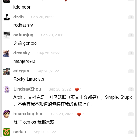
kde neon
dzdh
Sep 20, 2022
11
redhat srv
sohunjug
Sep 20, 2022
12
之前 gentoo
dreasky
Sep 20, 2022
13
manjaro+i3
ericguo
Sep 20, 2022
14
Rocky Linux 8.3
LindsayZhou
Sep 20, 2022
1
15
Arch ，文档充足，社区活跃（英文中文都是），Simple, Stupid
，不会有我不知道的包装在我的系统上面。
huanxianghao
Sep 20, 2022
2
16
除了 centos 我都喜欢
serialt
Sep 20, 2022
17