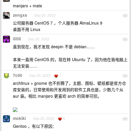
manjaro + mate
zengxs
Sep 20, 2022
62
公司服务器 CentOS 7 ，个人服务器 AlmaLinux 9
桌面不用 Linux
ililili
Sep 20, 2022
63
直到现在，我才发现 deepin 不是 debian……
本来一直用 CentOS 的，现在转 Ubuntu 了，因为他在我电脑上
无法安装……
7c00
Sep 20, 2022
1
64
archlinux + gnome 也不折腾了，主题、图标、壁纸都是官方仓
库安装的，日常使用和开发用到的软件工具也是，少数几个从
aur 装。相比 manjaro 更喜欢 arch 的简单可控。
mokiki
Sep 20, 2022
5
65
Gentoo ，有以下原因：