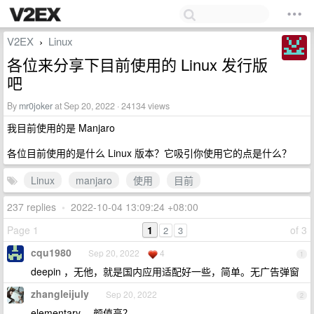
V2EX
Linux
›
各位来分享下目前使用的 Linux 发行版
吧
By
mr0joker
at Sep 20, 2022 · 24134 views
我目前使用的是 Manjaro
各位目前使用的是什么 Linux 版本？它吸引你使用它的点是什么？
Linux
manjaro
使用
目前
237 replies
•
2022-10-04 13:09:24 +08:00
Page 1
1
of 3
2
3
cqu1980
Sep 20, 2022
4
1
deepin ，无他，就是国内应用适配好一些，简单。无广告弹窗
zhangleijuly
Sep 20, 2022
2
elementary ，颜值高？