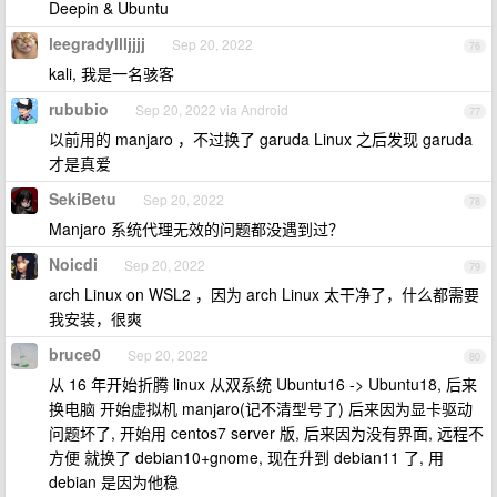
Deepin & Ubuntu
leegradyllljjjj
Sep 20, 2022
76
kali, 我是一名骇客
rububio
Sep 20, 2022 via Android
77
以前用的 manjaro ，不过换了 garuda Linux 之后发现 garuda
才是真爱
SekiBetu
Sep 20, 2022
78
Manjaro 系统代理无效的问题都没遇到过？
Noicdi
Sep 20, 2022
79
arch Linux on WSL2 ，因为 arch Linux 太干净了，什么都需要
我安装，很爽
bruce0
Sep 20, 2022
80
从 16 年开始折腾 linux 从双系统 Ubuntu16 -> Ubuntu18, 后来
换电脑 开始虚拟机 manjaro(记不清型号了) 后来因为显卡驱动
问题坏了, 开始用 centos7 server 版, 后来因为没有界面, 远程不
方便 就换了 debian10+gnome, 现在升到 debian11 了, 用
debian 是因为他稳