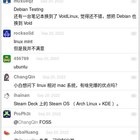
muxueqz
Sep 20, 2022
41
Debian Testing
还有一台笔记本换到了 VoidLinux, 觉得还不错，想把 Debian 也
换到 Void
rocksolid
Sep 20, 2022
42
linux mint
但是我并不满意
456789
Sep 20, 2022
43
ubuntu
ChangQin
Sep 20, 2022
44
小白想问下 linux 相对 mac 系统，有啥完爆的优点吗？
ihainan
Sep 20, 2022
45
Steam Deck 上的 Steam OS （ Arch Linux + KDE ）。
ProPh3t
Sep 20, 2022
46
@
ChangQin
FOSS
JobsHuang
Sep 20, 2022
47