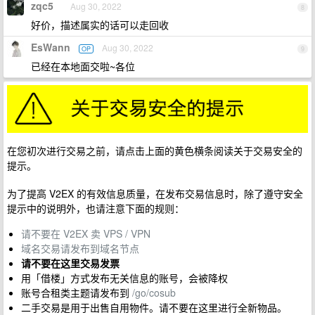
zqc5
Aug 30, 2022
8
好价，描述属实的话可以走回收
EsWann
Aug 30, 2022
OP
9
已经在本地面交啦~各位
在您初次进行交易之前，请点击上面的黄色横条阅读关于交易安全的
提示。
为了提高 V2EX 的有效信息质量，在发布交易信息时，除了遵守安全
提示中的说明外，也请注意下面的规则：
请不要在 V2EX 卖 VPS / VPN
域名交易请发布到域名节点
请不要在这里交易发票
用「借楼」方式发布无关信息的账号，会被降权
账号合租类主题请发布到
/go/cosub
二手交易是用于出售自用物件。请不要在这里进行全新物品。