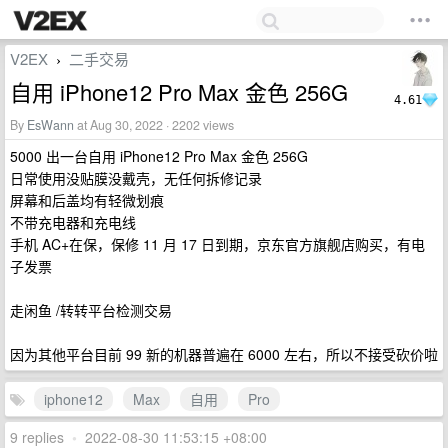
V2EX
二手交易
›
自用 iPhone12 Pro Max 金色 256G
4.61
By
EsWann
at Aug 30, 2022 · 2202 views
5000 出一台自用 iPhone12 Pro Max 金色 256G
日常使用没贴膜没戴壳，无任何拆修记录
屏幕和后盖均有轻微划痕
不带充电器和充电线
手机 AC+在保，保修 11 月 17 日到期，京东官方旗舰店购买，有电
子发票
走闲鱼 /转转平台检测交易
因为其他平台目前 99 新的机器普遍在 6000 左右，所以不接受砍价啦
iphone12
Max
自用
Pro
9 replies
•
2022-08-30 11:53:15 +08:00