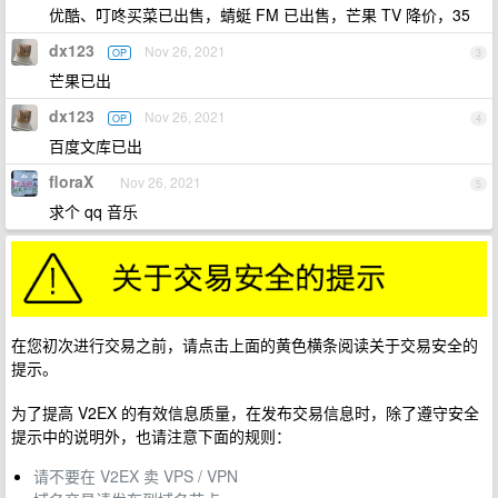
优酷、叮咚买菜已出售，蜻蜓 FM 已出售，芒果 TV 降价，35
dx123
Nov 26, 2021
OP
3
芒果已出
dx123
Nov 26, 2021
OP
4
百度文库已出
floraX
Nov 26, 2021
5
求个 qq 音乐
在您初次进行交易之前，请点击上面的黄色横条阅读关于交易安全的
提示。
为了提高 V2EX 的有效信息质量，在发布交易信息时，除了遵守安全
提示中的说明外，也请注意下面的规则：
请不要在 V2EX 卖 VPS / VPN