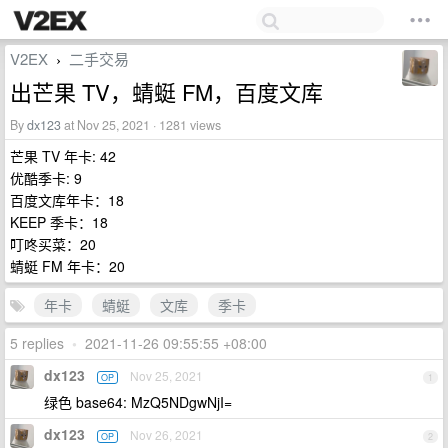
V2EX
二手交易
›
出芒果 TV，蜻蜓 FM，百度文库
By
dx123
at Nov 25, 2021 · 1281 views
芒果 TV 年卡: 42
优酷季卡: 9
百度文库年卡：18
KEEP 季卡：18
叮咚买菜：20
蜻蜓 FM 年卡：20
年卡
蜻蜓
文库
季卡
5 replies
•
2021-11-26 09:55:55 +08:00
dx123
Nov 25, 2021
OP
1
绿色 base64: MzQ5NDgwNjI=
dx123
Nov 26, 2021
OP
2