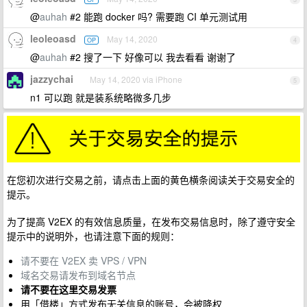
@
auhah
#2 能跑 docker 吗? 需要跑 CI 单元测试用
leoleoasd
May 14, 2020
OP
4
@
auhah
#2 搜了一下 好像可以 我去看看 谢谢了
jazzychai
May 14, 2020 via iPhone
5
n1 可以跑 就是装系统略微多几步
在您初次进行交易之前，请点击上面的黄色横条阅读关于交易安全的
提示。
为了提高 V2EX 的有效信息质量，在发布交易信息时，除了遵守安全
提示中的说明外，也请注意下面的规则：
请不要在 V2EX 卖 VPS / VPN
域名交易请发布到域名节点
请不要在这里交易发票
用「借楼」方式发布无关信息的账号，会被降权