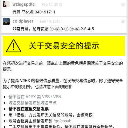
wzlsgspdtc
Feb 10, 2015
1
有意 马化腾 340191711
coldplayer
Feb 10, 2015
2
非常有意。加麻花藤 ①-⑤-0-②-⑨-⑥-2-6-4-5
在您初次进行交易之前，请点击上面的黄色横条阅读关于交易安全的
提示。
为了提高 V2EX 的有效信息质量，在发布交易信息时，除了遵守安全
提示中的说明外，也请注意下面的规则：
请不要在 V2EX 卖 VPS / VPN
域名交易请发布到域名节点
请不要在这里交易发票
用「借楼」方式发布无关信息的账号，会被降权
账号合租类主题请发布到
/go/cosub
二手交易是用于出售自用物件。请不要在这里进行全新物品。