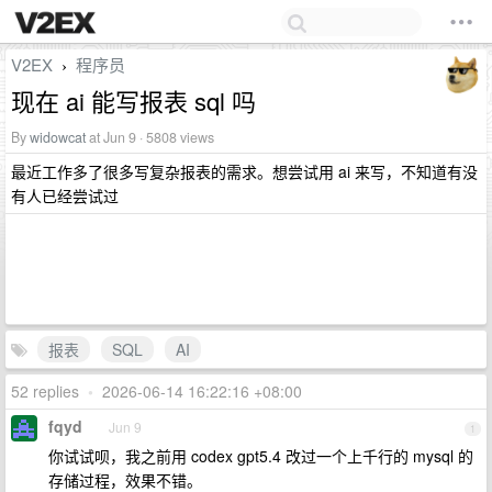
V2EX
程序员
›
现在 ai 能写报表 sql 吗
By
widowcat
at Jun 9 · 5808 views
最近工作多了很多写复杂报表的需求。想尝试用 ai 来写，不知道有没
有人已经尝试过
报表
SQL
AI
52 replies
•
2026-06-14 16:22:16 +08:00
fqyd
Jun 9
1
你试试呗，我之前用 codex gpt5.4 改过一个上千行的 mysql 的
存储过程，效果不错。