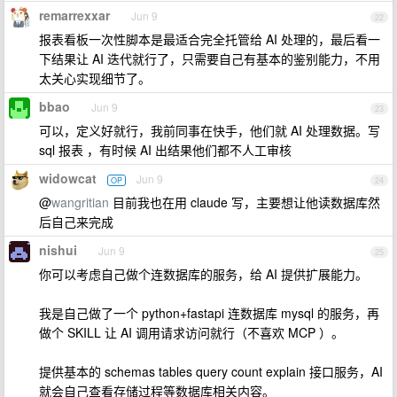
remarrexxar
Jun 9
22
报表看板一次性脚本是最适合完全托管给 AI 处理的，最后看一
下结果让 AI 迭代就行了，只需要自己有基本的鉴别能力，不用
太关心实现细节了。
bbao
Jun 9
23
可以，定义好就行，我前同事在快手，他们就 AI 处理数据。写
sql 报表 ，有时候 AI 出结果他们都不人工审核
widowcat
Jun 9
OP
24
@
wangritian
目前我也在用 claude 写，主要想让他读数据库然
后自己来完成
nishui
Jun 9
25
你可以考虑自己做个连数据库的服务，给 AI 提供扩展能力。
我是自己做了一个 python+fastapi 连数据库 mysql 的服务，再
做个 SKILL 让 AI 调用请求访问就行（不喜欢 MCP ）。
提供基本的 schemas tables query count explain 接口服务，AI
就会自己查看存储过程等数据库相关内容。