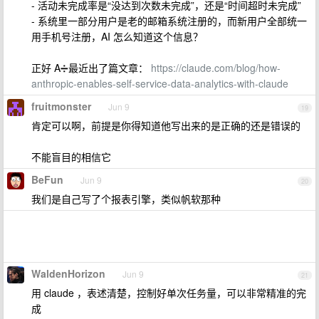
- 活动未完成率是“没达到次数未完成”，还是“时间超时未完成”
- 系统里一部分用户是老的邮箱系统注册的，而新用户全部统一
用手机号注册，AI 怎么知道这个信息？
正好 A➗最近出了篇文章：
https://claude.com/blog/how-
anthropic-enables-self-service-data-analytics-with-claude
fruitmonster
Jun 9
19
肯定可以啊，前提是你得知道他写出来的是正确的还是错误的
不能盲目的相信它
BeFun
Jun 9
20
我们是自己写了个报表引擎，类似帆软那种
WaldenHorizon
Jun 9
21
用 claude ，表述清楚，控制好单次任务量，可以非常精准的完
成