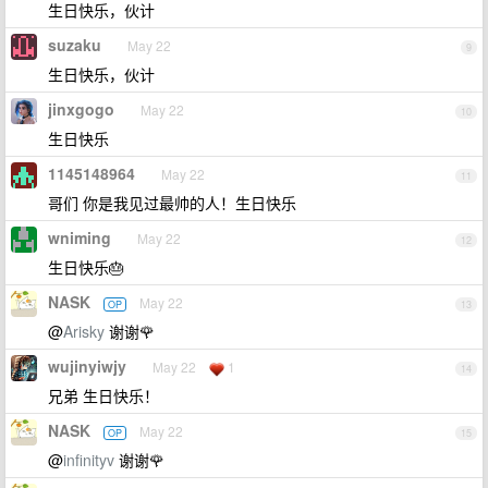
生日快乐，伙计
suzaku
May 22
9
生日快乐，伙计
jinxgogo
May 22
10
生日快乐
1145148964
May 22
11
哥们 你是我见过最帅的人！生日快乐
wniming
May 22
12
生日快乐🎂
NASK
May 22
OP
13
@
Arisky
谢谢🌹
wujinyiwjy
May 22
1
14
兄弟 生日快乐！
NASK
May 22
OP
15
@
infinityv
谢谢🌹