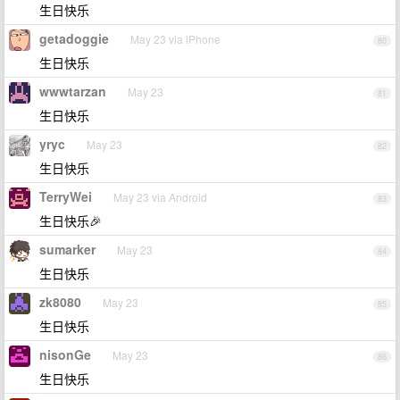
生日快乐
getadoggie
May 23 via iPhone
80
生日快乐
wwwtarzan
May 23
81
生日快乐
yryc
May 23
82
生日快乐
TerryWei
May 23 via Android
83
生日快乐🎉
sumarker
May 23
84
生日快乐
zk8080
May 23
85
生日快乐
nisonGe
May 23
86
生日快乐