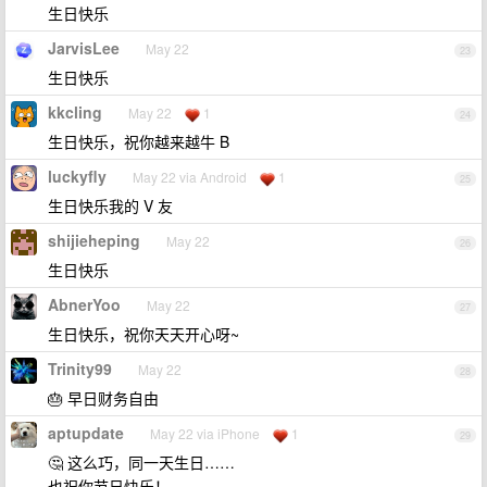
生日快乐
JarvisLee
May 22
23
生日快乐
kkcling
May 22
1
24
生日快乐，祝你越来越牛 B
luckyfly
May 22 via Android
1
25
生日快乐我的 V 友
shijieheping
May 22
26
生日快乐
AbnerYoo
May 22
27
生日快乐，祝你天天开心呀~
Trinity99
May 22
28
🎂 早日财务自由
aptupdate
May 22 via iPhone
1
29
🤔 这么巧，同一天生日……
也祝你节日快乐！