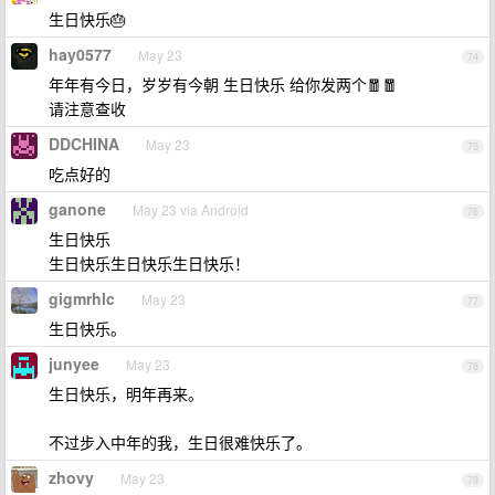
生日快乐🎂
hay0577
May 23
74
年年有今日，岁岁有今朝 生日快乐 给你发两个🧧🧧
请注意查收
DDCHINA
May 23
75
吃点好的
ganone
May 23 via Android
76
生日快乐
生日快乐生日快乐生日快乐！
gigmrhlc
May 23
77
生日快乐。
junyee
May 23
78
生日快乐，明年再来。
不过步入中年的我，生日很难快乐了。
zhovy
May 23
79