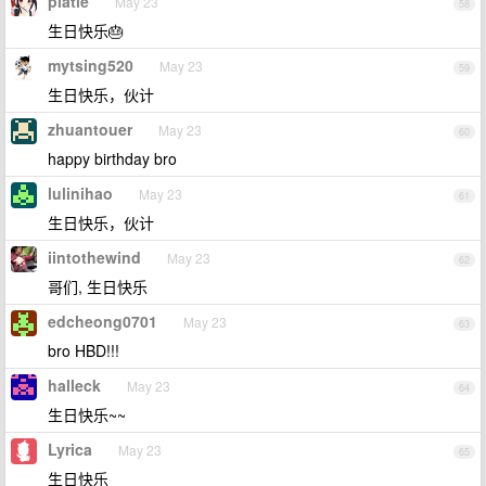
platle
May 23
58
生日快乐🎂
mytsing520
May 23
59
生日快乐，伙计
zhuantouer
May 23
60
happy birthday bro
lulinihao
May 23
61
生日快乐，伙计
iintothewind
May 23
62
哥们, 生日快乐
edcheong0701
May 23
63
bro HBD!!!
halleck
May 23
64
生日快乐~~
Lyrica
May 23
65
生日快乐