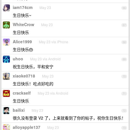
iam174cm
May 23
66
生日快乐~
WhiteCrow
May 23
67
生日快乐
Alice1999
May 23 via iPhone
68
生日快乐🎂
uhoo
May 23 via Android
69
祝生日快乐，平和安宁
xiaoke0718
May 23
70
生日快乐！吃点好吃的
crackself
May 23 via Android
71
生日快乐
bailixi
May 23
72
很久没有登录 V2 了，上来就看到了你的帖子，祝你生日快乐！
alloyapple137
May 23
73