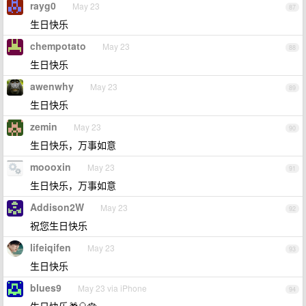
rayg0
May 23
87
生日快乐
chempotato
May 23
88
生日快乐
awenwhy
May 23
89
生日快乐
zemin
May 23
90
生日快乐，万事如意
moooxin
May 23
91
生日快乐，万事如意
Addison2W
May 23
92
祝您生日快乐
lifeiqifen
May 23
93
生日快乐
blues9
May 23 via iPhone
94