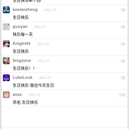
生日快乐🎁🎈🎂
kexianzheng
May 23
95
生日快乐
guoyan
May 23
96
快乐每一天
Knight94
May 23
97
生日快乐
fengzone
May 23
98
生日快乐！！
LukeLook
May 23
99
生日快乐 我也今天生日
avax
May 23
100
吊毛 生日快乐