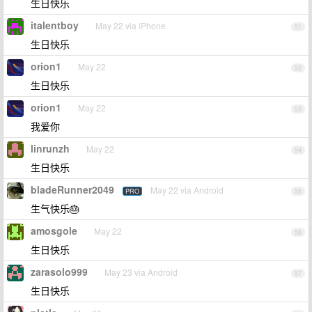
生日快乐
italentboy
May 22 via iPhone
51
生日快乐
orion1
May 22
52
生日快乐
orion1
May 22
53
我爱你
linrunzh
May 22
54
生日快乐
bladeRunner2049
May 22 via Android
PRO
55
生气快乐🎂
amosgole
May 22
56
生日快乐
zarasolo999
May 23 via Android
57
生日快乐