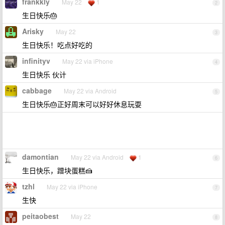
frankkly
May 22
1
2
生日快乐🎂
Arisky
May 22
3
生日快乐！吃点好吃的
infinityv
May 22 via iPhone
4
生日快乐 伙计
cabbage
May 22 via Android
5
生日快乐🎂正好周末可以好好休息玩耍
damontian
May 22 via Android
1
6
生日快乐，蹭块蛋糕🍰
tzhl
May 22 via iPhone
7
生快
peitaobest
May 22
8