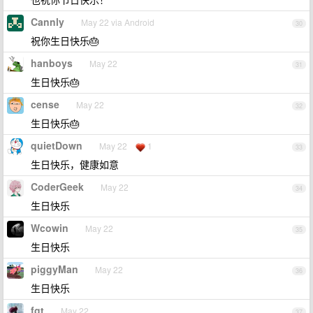
Cannly
May 22 via Android
30
祝你生日快乐🎂
hanboys
May 22
31
生日快乐🎂
cense
May 22
32
生日快乐🎂
quietDown
May 22
1
33
生日快乐，健康如意
CoderGeek
May 22
34
生日快乐
Wcowin
May 22
35
生日快乐
piggyMan
May 22
36
生日快乐
fgt
May 22
37