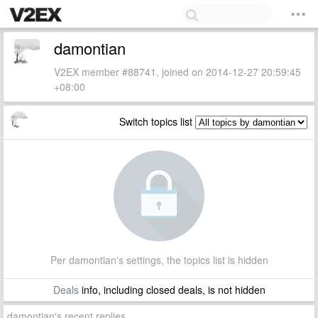
damontian
V2EX member #88741, joined on 2014-12-27 20:59:45
+08:00
Switch topics list
Per damontian's settings, the topics list is hidden
Deals
info, including closed deals, is not hidden
damontian's recent replies