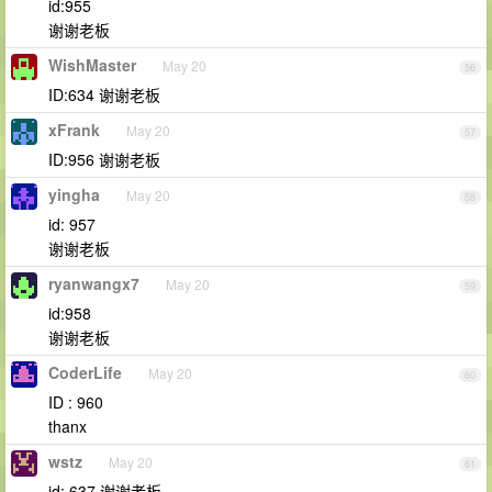
id:955
谢谢老板
WishMaster
May 20
56
ID:634 谢谢老板
xFrank
May 20
57
ID:956 谢谢老板
yingha
May 20
58
id: 957
谢谢老板
ryanwangx7
May 20
59
id:958
谢谢老板
CoderLife
May 20
60
ID : 960
thanx
wstz
May 20
61
id: 637 谢谢老板