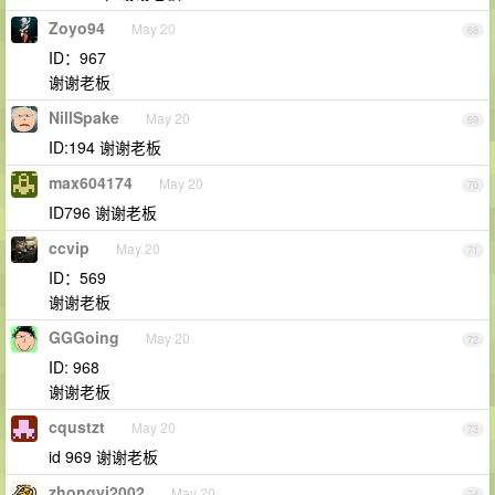
Zoyo94
May 20
68
ID：967
谢谢老板
NillSpake
May 20
69
ID:194 谢谢老板
max604174
May 20
70
ID796 谢谢老板
ccvip
May 20
71
ID：569
谢谢老板
GGGoing
May 20
72
ID: 968
谢谢老板
cqustzt
May 20
73
id 969 谢谢老板
zhongyi2002
May 20
74