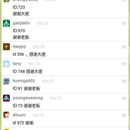
ID:723
谢谢大佬
gaojialin
May 20
75
ID:970
谢谢老板
meppy
May 20
76
id 356 ，感谢大佬
lany
May 20
77
ID 748 感谢大佬
konnga403
May 20
78
ID:91 谢谢老板
youngxuesong
May 20
79
ID:73 谢谢老板
dfourc
May 20
80
id 972 谢谢