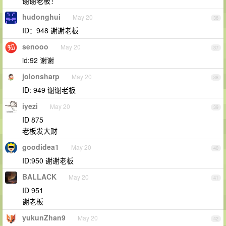
谢谢老板！
hudonghui
May 20
36
ID：948 谢谢老板
senooo
May 20
37
id:92 谢谢
jolonsharp
May 20
38
ID: 949 谢谢老板
iyezi
May 20
39
ID 875
老板发大财
goodidea1
May 20
40
ID:950 谢谢老板
BALLACK
May 20
41
ID 951
谢老板
yukunZhan9
May 20
42