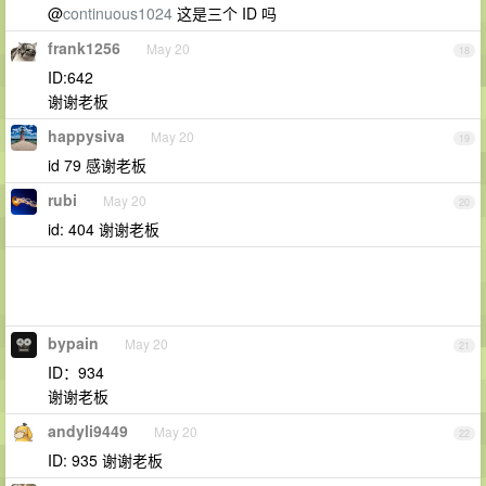
@
continuous1024
这是三个 ID 吗
frank1256
May 20
18
ID:642
谢谢老板
happysiva
May 20
19
id 79 感谢老板
rubi
May 20
20
id: 404 谢谢老板
bypain
May 20
21
ID：934
谢谢老板
andyli9449
May 20
22
ID: 935 谢谢老板