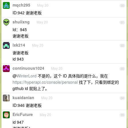
mqch295
May 20
30
ID:942 谢谢老板
shuiixng
May 20
31
Id：945
谢谢老板
lxk214
May 20
32
谢谢老板
id 943
continuous1024
May 20
33
@
WinterLord
不是的，这个 ID 具体指的是什么，我在
https://hyperapi.cc/console/personal
找了下，只看到绑定的
github id 就贴上了。
kuaidanian
May 20
34
ID:946 谢谢老板
EricFuture
May 20
35
id 947