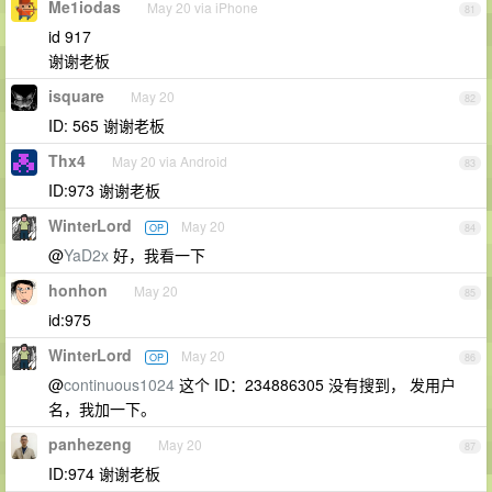
Me1iodas
May 20 via iPhone
81
id 917
谢谢老板
isquare
May 20
82
ID: 565 谢谢老板
Thx4
May 20 via Android
83
ID:973 谢谢老板
WinterLord
May 20
OP
84
@
YaD2x
好，我看一下
honhon
May 20
85
id:975
WinterLord
May 20
OP
86
@
continuous1024
这个 ID：234886305 没有搜到， 发用户
名，我加一下。
panhezeng
May 20
87
ID:974 谢谢老板