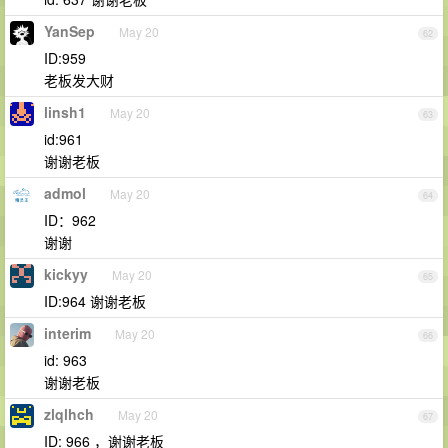
YanSep
May 20
62
ID:959
老板发大财
linsh1
May 20
63
id:961
谢谢老板
admol
May 20
64
ID：962
谢谢
kickyy
May 20
65
ID:964 谢谢老板
interim
May 20
66
id: 963
谢谢老板
zlqlhch
May 20
67
ID: 966 ，谢谢老板