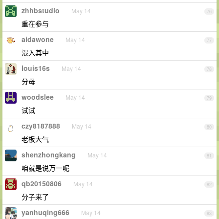
zhhbstudio
May 14
76
重在参与
aidawone
May 14
77
混入其中
louis16s
May 14
78
分母
woodslee
May 14
79
试试
czy8187888
May 14
80
老板大气
shenzhongkang
May 14
81
咱就是说万一呢
qb20150806
May 14
82
分子来了
yanhuqing666
May 14
83