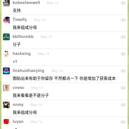
kobesfarewell
May 14
53
支持
Timefly
May 14
54
我来组成分母
kklllnnnbb
May 14
55
分子
hackxing
May 14
56
+1
linshuizhaoying
May 14
57
图贴出来有助于你留存 不然都点一下 你是增加了获客成本
cnesc
May 14
58
我来看看是不是分子
onmy
May 14
59
我来组成分母
luyan
May 14
60