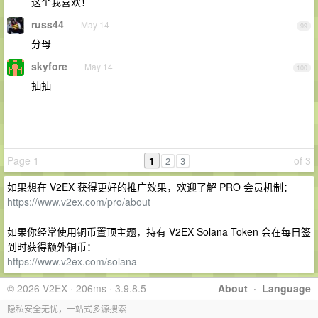
这个我喜欢！
russ44
May 14
99
分母
skyfore
May 14
100
抽抽
Page 1
1
of 3
2
3
如果想在 V2EX 获得更好的推广效果，欢迎了解 PRO 会员机制：
https://www.v2ex.com/pro/about
如果你经常使用铜币置顶主题，持有 V2EX Solana Token 会在每日签
到时获得额外铜币：
https://www.v2ex.com/solana
© 2026 V2EX · 206ms · 3.9.8.5
About
·
Language
隐私安全无忧，一站式多源搜索