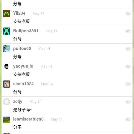
分母
Yii234
May 14
46
支持老板
Bullpen3891
May 14
47
分母
purloe00
May 14
48
分母
yaoyunjie
May 14
49
支持老板
slash1024
May 14
50
分母
zcljy
May 14
51
是分子吗~
lesmiserables0
May 14
52
分子