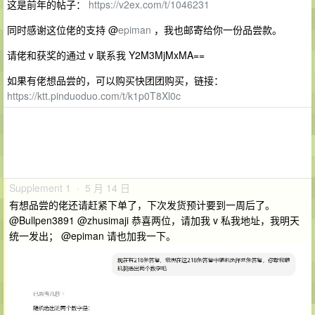
这是前年的帖子：
https://v2ex.com/t/1046231
同时感谢这位佬的支持 @
epiman
，我也邮寄给你一份品尝款。
请佬和获奖的通过 v 联系我 Y2M3MjMxMA==
如果有佬想品尝的，可以购买快团团购买，链接：
https://ktt.pinduoduo.com/t/k1p0T8Xl0c
Supplement 1 · 5 月 14 日
有想品尝的佬还请赶紧下单了，下次发货预计要到一周后了。
@Bullpen3891 @zhusimaji 恭喜两位，请加我 v 私我地址，我明天
统一发出； @epiman 请也加我一下。