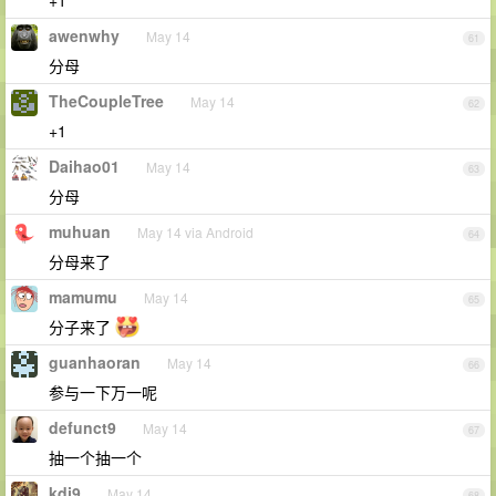
+1
awenwhy
May 14
61
分母
TheCoupleTree
May 14
62
+1
Daihao01
May 14
63
分母
muhuan
May 14 via Android
64
分母来了
mamumu
May 14
65
分子来了
guanhaoran
May 14
66
参与一下万一呢
defunct9
May 14
67
抽一个抽一个
kdj9
May 14
68