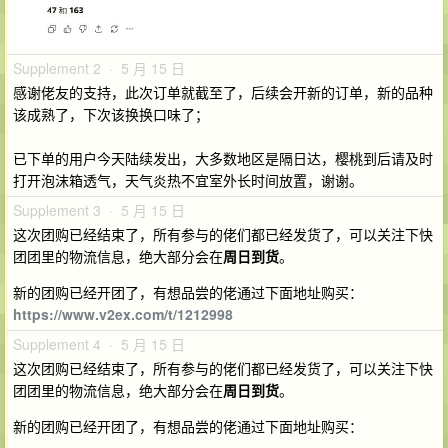
Supplement 2 · 5 月 15 日
感谢佬友的支持，此次订单就截至了，后续会开新的订单，新的品种
该成熟了，下次该换换口味了；
已下单的用户今天陆续发出，大多数地区是隔日达，樱桃到后请及时
打开泡沫箱透气，天气炎热不宜室外长时间放置，谢谢。
Supplement 3 · 5 月 15 日
这次团购已经结束了，所有参与的佬们都已经发货了，可以关注下快
团团里的物流信息，绝大部分会在
周日到货
。
新的团购已经开团了，有想品尝的佬通过下面地址购买：
https://www.v2ex.com/t/1212998
Supplement 4 · 5 月 15 日
这次团购已经结束了，所有参与的佬们都已经发货了，可以关注下快
团团里的物流信息，绝大部分会在
周日到货
。
新的团购已经开团了，有想品尝的佬通过下面地址购买：