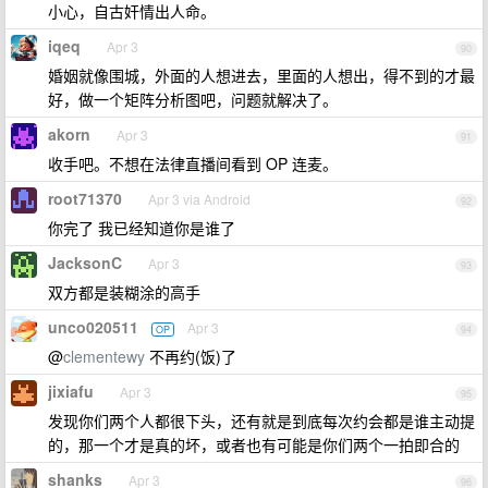
小心，自古奸情出人命。
iqeq
Apr 3
90
婚姻就像围城，外面的人想进去，里面的人想出，得不到的才最
好，做一个矩阵分析图吧，问题就解决了。
akorn
Apr 3
91
收手吧。不想在法律直播间看到 OP 连麦。
root71370
Apr 3 via Android
92
你完了 我已经知道你是谁了
JacksonC
Apr 3
93
双方都是装糊涂的高手
unco020511
Apr 3
OP
94
@
clementewy
不再约(饭)了
jixiafu
Apr 3
95
发现你们两个人都很下头，还有就是到底每次约会都是谁主动提
的，那一个才是真的坏，或者也有可能是你们两个一拍即合的
shanks
Apr 3
96