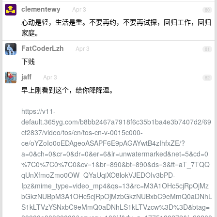
clementewy
Apr 3
80
心动是轻，生活是重。不要再约，不要再试探，回归工作，回归
家庭。
FatCoderLzh
Apr 3
81
下贱
jaff
Apr 3
82
早上刚看到这个，给你降降温。
https://v11-
default.365yg.com/b8bb2467a7918f6c35b1ba4e3b7407d2/69
cf2837/video/tos/cn/tos-cn-v-0015c000-
ce/oYZoIo0oEDAgeoASAPF6E9pAGAYwtB4zIhfxZE/?
a=0&ch=0&cr=0&dr=0&er=6&lr=unwatermarked&net=5&cd=0
%7C0%7C0%7C0&cv=1&br=890&bt=890&ds=3&ft=aT_7TQQ
qUnXfmoZmo0OW_QYaUqiXO8lokVJEDOIv3bPD-
Ipz&mime_type=video_mp4&qs=13&rc=M3A1OHc5cjRpOjMz
bGkzNUBpM3A1OHc5cjRpOjMzbGkzNUBxbC9eMmQ0aDNhL
S1kLTVzYSNxbC9eMmQ0aDNhLS1kLTVzcw%3D%3D&btag=