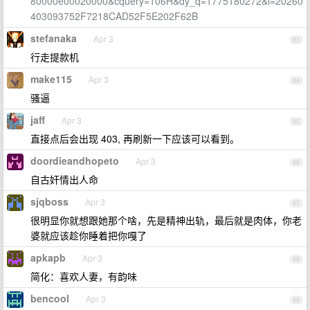
80000e00020000&cquery=106H&dy_q=1775180272&l=20260
403093752F7218CAD52F5E202F62B
stefanaka
Apr 3
83
行走提款机
make115
Apr 3
84
骚逼
jaff
Apr 3
85
直接点后会出现 403, 再刷新一下应该可以看到。
doordieandhopeto
Apr 3
86
自古奸情出人命
sjqboss
Apr 3
87
很明显你就想跟她那个啥，先是精神出轨，最后就是肉体，你老
婆就应该趁你睡着把你嘎了
apkapb
Apr 3
88
简化：喜欢人妻，有韵味
bencool
Apr 3
89