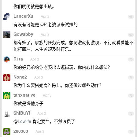
你们明明就是想出轨。
LancerXu
Apr 3
68
有没有可能是 OP 老婆派来试探的
Gowabby
Apr 3
69
都有娃了，家族的任务完成，想刺激就刺激呗，不行就看看能不
能打四冲，人生苦短及时行乐。
R1ta
Apr 3
70
你的好兄弟约你老婆出去逛街玩，你内心什么想法？
None2
Apr 3
71
你为什么要搭她肩？除此，你还做过哪些动作？
tanxnative
Apr 3
72
你就是馋他身子
ShiBuYi
Apr 3
73
@
Lowlife
肯定要艹，不然浪费了
280303
Apr 3
74