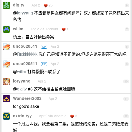
digitv
Apr 2
25
6
@
loryyang
不应该是男女都有问题吗？双方都成家了竟然还出来
私约
willm
Apr 2 via Android
1
7
慎重，自古奸情出命案
unco020511
Apr 2
OP
8
@
Rickkkkkkk
我自己是知道不正常的,但或许她觉得还正常的吧
unco020511
Apr 2
OP
9
@
willm
打算慢慢不联系了
loryyang
Apr 2
10
@
digitv
#6 这不给楼主留点脸面嘛
Wanderer2002
Apr 2
11
for god's sake
cxtrinityy
Apr 2 via Android
3
12
一个月后叫我，我要看第二集，是道德的沦丧，还是二弟败走麦
城