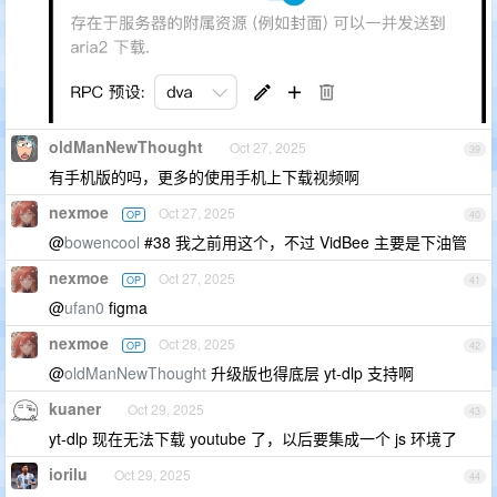
oldManNewThought
Oct 27, 2025
39
有手机版的吗，更多的使用手机上下载视频啊
nexmoe
Oct 27, 2025
OP
40
@
bowencool
#38 我之前用这个，不过 VidBee 主要是下油管
nexmoe
Oct 27, 2025
OP
41
@
ufan0
figma
nexmoe
Oct 28, 2025
OP
42
@
oldManNewThought
升级版也得底层 yt-dlp 支持啊
kuaner
Oct 29, 2025
43
yt-dlp 现在无法下载 youtube 了，以后要集成一个 js 环境了
iorilu
Oct 29, 2025
44