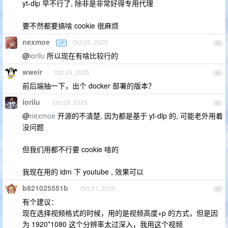
yt-dlp 早不行了, 除非是非常好得专用代理
要不然都要搞啥 cookie 很麻烦
nexmoe
Oct 29, 2025
OP
45
@
iorilu
所以现在有啥比较行的
wweir
Oct 29, 2025
46
前后端抽一下，出个 docker 部署的版本？
iorilu
Oct 29, 2025
47
@
nexmoe
开源的不清楚, 因为都是基于 yt-dlp 的, 可能老外用着
没问题
但我们用都不行要 cookie 啥的
我现在用的 idm 下 youtube , 效果可以
b821025551b
Oct 31, 2025
48
有个建议：
现在选择视频格式的时候，用的是视频高度+p 的方式，但是因
为 1920*1080 这个分辨率太过深入，我用这个视频