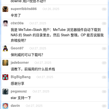
downie 用户纹丝不动!!!
superribbits886
Oct 26, 2025
14
辛苦了
c0xt30a
Oct 27, 2025
15
我是 MeTube+Stash 用户：MeTube 浏览器插件自动下载到
NAS 的 Stash 的目录里去，然后 Stash 整理。OP 能否说服我
弃暗投明？
Geon97
Oct 27, 2025
16
保利威的可以下载吗？
jadeborner
Oct 27, 2025
17
请教下，前端用的什么技术栈
BigBigBang
Oct 27, 2025
18
感谢分享
pegasusz
Oct 27, 2025
19
star 支持一下
davin
Oct 27, 2025
20