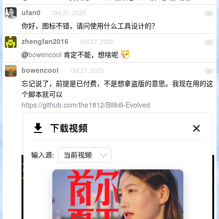
ufan0
Oct 27, 2025
36
你好，图标不错，请问使用什么工具设计的？
zhengfan2016
Oct 27, 2025
37
@
bowencool
肯定不能，想啥呢
bowencool
Oct 27, 2025
38
忘记说了，前提是已付费，不是想拿盗版的意思。我现在用的这
个脚本就可以
https://github.com/the1812/Bilibili-Evolved