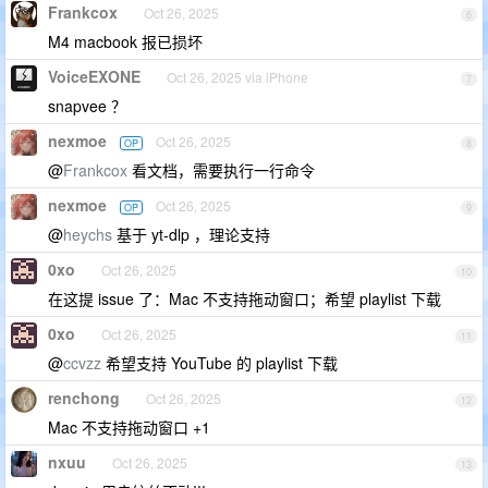
Frankcox
Oct 26, 2025
6
M4 macbook 报已损坏
VoiceEXONE
Oct 26, 2025 via iPhone
7
snapvee ？
nexmoe
Oct 26, 2025
OP
8
@
Frankcox
看文档，需要执行一行命令
nexmoe
Oct 26, 2025
OP
9
@
heychs
基于 yt-dlp ，理论支持
0xo
Oct 26, 2025
10
在这提 issue 了：Mac 不支持拖动窗口；希望 playlist 下载
0xo
Oct 26, 2025
11
@
ccvzz
希望支持 YouTube 的 playlist 下载
renchong
Oct 26, 2025
12
Mac 不支持拖动窗口 +1
nxuu
Oct 26, 2025
13