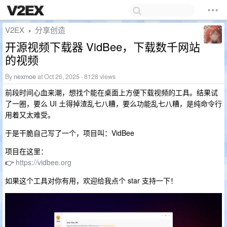
V2EX
分享创造
›
开源视频下载器 VidBee，下载数千网站
的视频
By
nexmoe
at Oct 26, 2025 · 8128 views
前段时间心血来潮，想找个能在桌面上方便下载视频的工具。结果试
了一圈，要么 UI 土得掉渣乱七八糟，要么功能乱七八糟，是纯命令行
用着又太难受。
于是干脆自己写了一个，项目叫：VidBee
项目在这里：
👉
https://vidbee.org
如果这个工具对你有用，欢迎给我点个 star 支持一下！