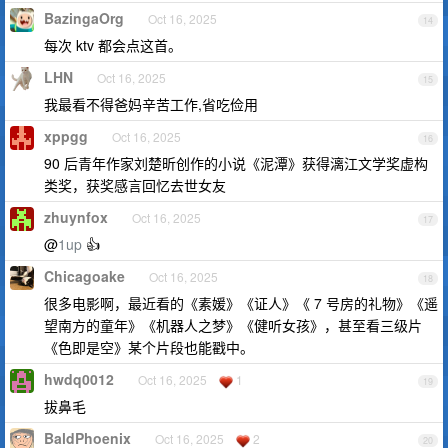
BazingaOrg
Oct 16, 2025
14
每次 ktv 都会点这首。
LHN
Oct 16, 2025
15
我最看不得爸妈辛苦工作,省吃俭用
xppgg
Oct 16, 2025
16
90 后青年作家刘楚昕创作的小说《泥潭》获得漓江文学奖虚构
类奖，获奖感言回忆去世女友
zhuynfox
Oct 16, 2025
17
@
1up
👍
Chicagoake
Oct 16, 2025
18
很多电影啊，最近看的《素媛》《证人》《 7 号房的礼物》《遥
望南方的童年》《机器人之梦》《健听女孩》，甚至看三级片
《色即是空》某个片段也能戳中。
hwdq0012
Oct 16, 2025
1
19
拔鼻毛
BaldPhoenix
Oct 16, 2025
2
20