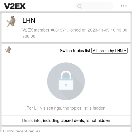
LHN
V2EX member #661371, joined on 2023-11-09 10:43:00
+08:00
Switch topics list
Per LHN's settings, the topics list is hidden
Deals
info, including closed deals, is not hidden
LHN's recent replies