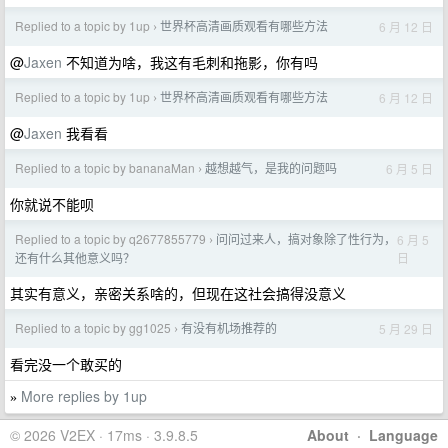
Replied to a topic by 1up
世界杯高清画质观看有哪些方法
6 月 12 日
›
@
Jaxen
不知道为啥，我这有毛刺和拖影，你有吗
Replied to a topic by 1up
世界杯高清画质观看有哪些方法
6 月 12 日
›
@
Jaxen
我看看
Replied to a topic by bananaMan
越想越气，是我的问题吗
6 月 5 日
›
你就说不能呗
Replied to a topic by q2677855779
问问过来人，搞对象除了性行为，
6 月 5
›
日
还有什么其他意义吗？
其实有意义，亲密关系啥的，但现在这社会搞得没意义
Replied to a topic by gg1025
有没有机场推荐的
5 月 29 日
›
看完没一个敢买的
More replies by 1up
»
© 2026 V2EX · 17ms · 3.9.8.5
About
·
Language