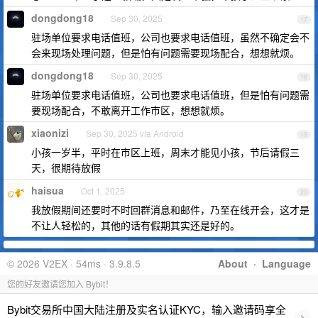
dongdong18
Sep 30, 2025
17
驻场单位要求电话值班，公司也要求电话值班，虽然不确定会不
会来现场处理问题，但是怕有问题需要现场配合，想想就烦。
dongdong18
Sep 30, 2025
18
驻场单位要求电话值班，公司也要求电话值班，但是怕有问题需
要现场配合，不敢离开工作市区，想想就烦。
xiaonizi
Sep 30, 2025 via Android
19
小孩一岁半，平时在市区上班，周末才能见小孩，节后请假三
天，很期待放假
haisua
Oct 1, 2025
20
我放假期间还要时不时回群消息和邮件，乃至在线开会，这才是
不让人轻松的，其他的话有假期其实还是好的。
© 2026 V2EX · 54ms · 3.9.8.5
About
·
Language
您的好友邀请您加入 Bybit！
Bybit交易所中国大陆注册及实名认证KYC，输入邀请码享全
›